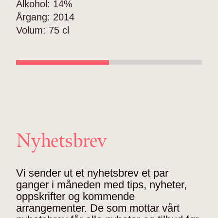
Alkohol:
14%
Å
Årgang:
2014
V
Volum:
75 cl
Nyhetsbrev
Vi sender ut et nyhetsbrev et par
ganger i måneden med tips, nyheter,
oppskrifter og kommende
arrangementer. De som mottar vårt