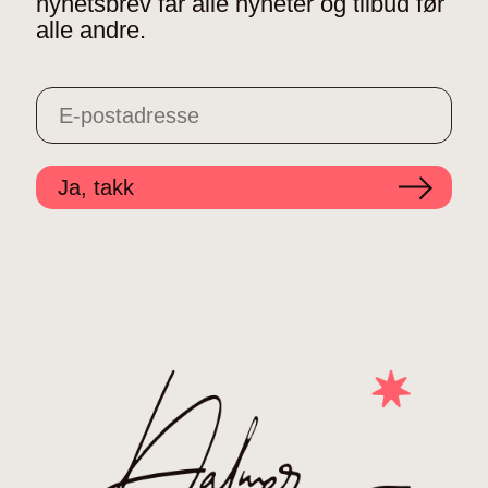
nyhetsbrev får alle nyheter og tilbud før
alle andre.
Ja, takk