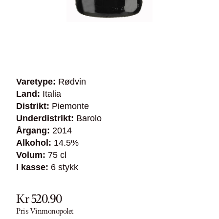
Varetype:
Rødvin
Land:
Italia
Distrikt:
Piemonte
Underdistrikt:
Barolo
Årgang:
2014
Alkohol:
14.5%
Volum:
75 cl
I kasse:
6 stykk
Kr 520.90
Pris Vinmonopolet