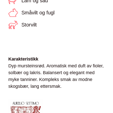
Lam og sau
Småvilt og fugl
Storvilt
Karakteristikk
Dyp mursteinsrød. Aromatisk med duft av fioler,
solbær og lakris. Balansert og elegant med
myke tanniner. Kompleks smak av modne
skogsbær, lang ettersmak.