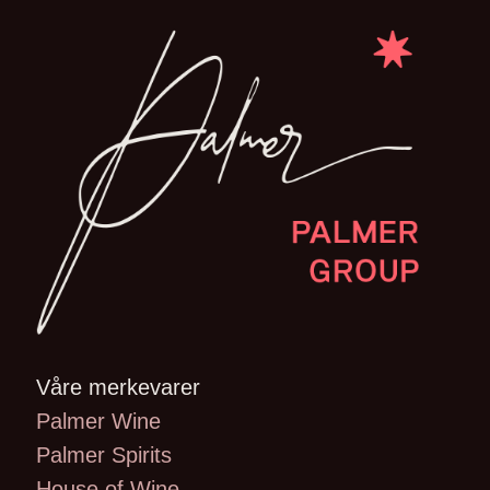
Våre merkevarer
Palmer Wine
Palmer Spirits
House of Wine