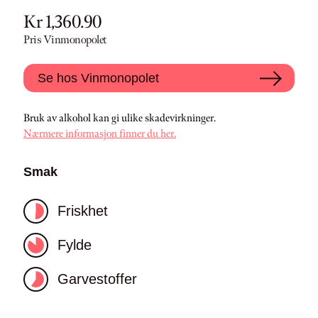
Kr 1,360.90
Pris Vinmonopolet
Se hos Vinmonopolet
Bruk av alkohol kan gi ulike skadevirkninger.
Nærmere informasjon finner du her.
Smak
Friskhet
Fylde
Garvestoffer