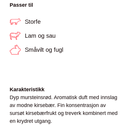
Passer til
Storfe
Lam og sau
Småvilt og fugl
Karakteristikk
Dyp mursteinsrød. Aromatisk duft med innslag
av modne kirsebær. Fin konsentrasjon av
sursøt kirsebærfrukt og treverk kombinert med
en krydret utgang.