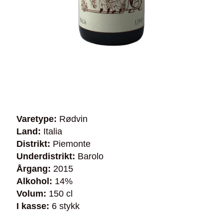
Varetype:
Rødvin
Land:
Italia
Distrikt:
Piemonte
Underdistrikt:
Barolo
Årgang:
2015
Alkohol:
14%
Volum:
150 cl
I kasse:
6 stykk