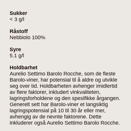
Sukker
< 3 g/l
Råstoff
Nebbiolo 100%
Syre
5.1 g/l
Holdbarhet
Aurelio Settimo Barolo Rocche, som de fleste
Barolo-viner, har potensial til å aldre og utvikle
seg over tid. Holdbarheten avhenger imidlertid
av flere faktorer, inkludert vinkvaliteten,
lagringsforholdene og den spesifikke årgangen.
Generelt sett har Barolo-viner et langsiktig
lagringspotensial på 10 til 30 år eller mer,
avhengig av de nevnte faktorene. Dette
inkluderer også Aurelio Settimo Barolo Rocche.