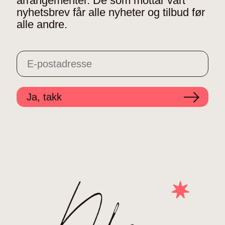
arrangementer. De som mottar vårt
nyhetsbrev får alle nyheter og tilbud før
alle andre.
Ja, takk