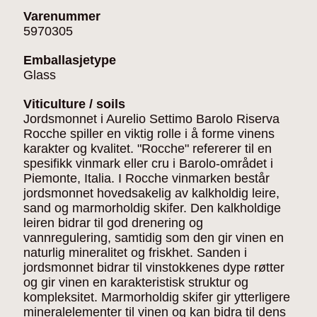
Varenummer
5970305
Emballasjetype
Glass
Viticulture / soils
Jordsmonnet i Aurelio Settimo Barolo Riserva
Rocche spiller en viktig rolle i å forme vinens
karakter og kvalitet. "Rocche" refererer til en
spesifikk vinmark eller cru i Barolo-området i
Piemonte, Italia. I Rocche vinmarken består
jordsmonnet hovedsakelig av kalkholdig leire,
sand og marmorholdig skifer. Den kalkholdige
leiren bidrar til god drenering og
vannregulering, samtidig som den gir vinen en
naturlig mineralitet og friskhet. Sanden i
jordsmonnet bidrar til vinstokkenes dype røtter
og gir vinen en karakteristisk struktur og
kompleksitet. Marmorholdig skifer gir ytterligere
mineralelementer til vinen og kan bidra til dens