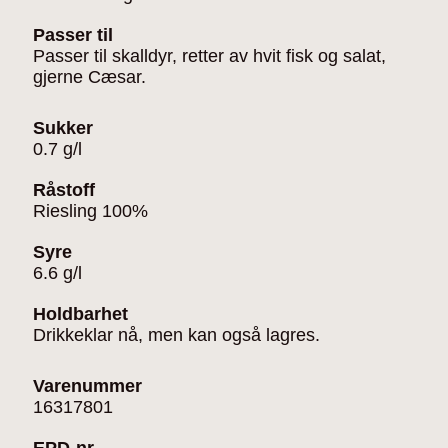
Passer til
Passer til skalldyr, retter av hvit fisk og salat,
gjerne Cæsar.
Sukker
0.7 g/l
Råstoff
Riesling 100%
Syre
6.6 g/l
Holdbarhet
Drikkeklar nå, men kan også lagres.
Varenummer
16317801
EPD-nr.