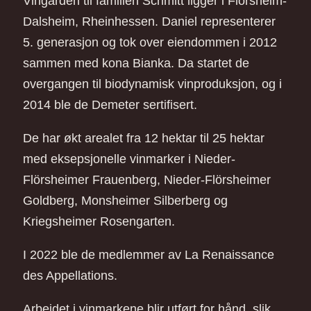
Vingården til familien Schmitt ligger i Flörsheim-
Dalsheim, Rheinhessen. Daniel representerer
5. generasjon og tok over eiendommen i 2012
sammen med kona Bianka. Da startet de
overgangen til biodynamisk vinproduksjon, og i
2014 ble de Demeter sertifisert.
De har økt arealet fra 12 hektar til 25 hektar
med eksepsjonelle vinmarker i Nieder-
Flörsheimer Frauenberg, Nieder-Flörsheimer
Goldberg, Monsheimer Silberberg og
Kriegsheimer Rosengarten.
I 2022 ble de medlemmer av La Renaissance
des Appellations.
Arbeidet i vinmarkene blir utført for hånd, slik