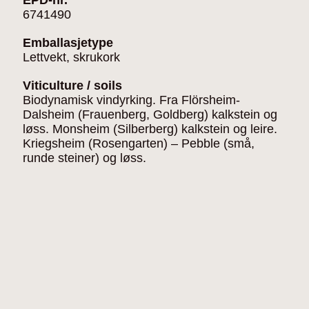
6741490
Emballasjetype
Lettvekt, skrukork
Viticulture / soils
Biodynamisk vindyrking. Fra Flörsheim-
Dalsheim (Frauenberg, Goldberg) kalkstein og
løss. Monsheim (Silberberg) kalkstein og leire.
Kriegsheim (Rosengarten) – Pebble (små,
runde steiner) og løss.