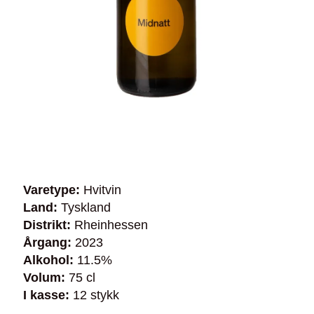
Varetype:
Hvitvin
Land:
Tyskland
Distrikt:
Rheinhessen
Årgang:
2023
Alkohol:
11.5%
Volum:
75 cl
I kasse:
12 stykk