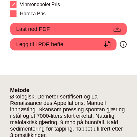
Vinmonopolet Pris
Horeca Pris
Last ned PDF
Legg til i PDF-hefte
Metode
Økologisk, Demeter sertifisert og La
Renaissance des Appellations. Manuell
innhøsting. Skånsom pressing spontan gjæring
i stål og et 7000-liters stort eikefat. Naturlig
malolaktisk gjæring. 9 mnd på bunnfall. Kald
sedimentering før tapping. Tappet ufiltrert etter
3 omstikkinger.