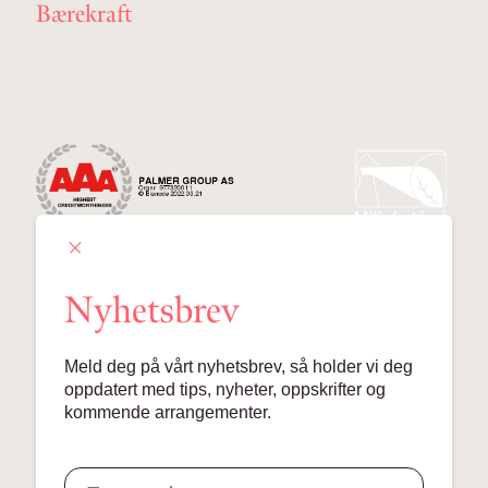
Bærekraft
Nyhetsbrev
Palmer Group AS
Meld deg på vårt nyhetsbrev, så holder vi deg
Lille Grensen 7, 0159 Oslo
oppdatert med tips, nyheter, oppskrifter og
kommende arrangementer.