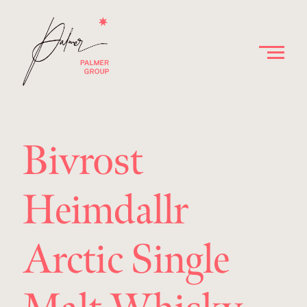
Bivrost
Heimdallr
Arctic Single