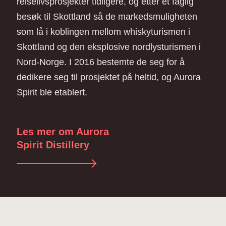
reiselivsprosjekter tidligere, og etter et faglig
besøk til Skottland så de markedsmuligheten
som lå i koblingen mellom whiskyturismen i
Skottland og den eksplosive nordlysturismen i
Nord-Norge. I 2016 bestemte de seg for å
dedikere seg til prosjektet på heltid, og Aurora
Spirit ble etablert.
Les mer om Aurora
Spirit Distillery