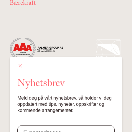
Bærekraft
Nyhetsbrev
Palmer Group AS
Meld deg på vårt nyhetsbrev, så holder vi deg
Lille Grensen 7, 0159 Oslo
oppdatert med tips, nyheter, oppskrifter og
kommende arrangementer.