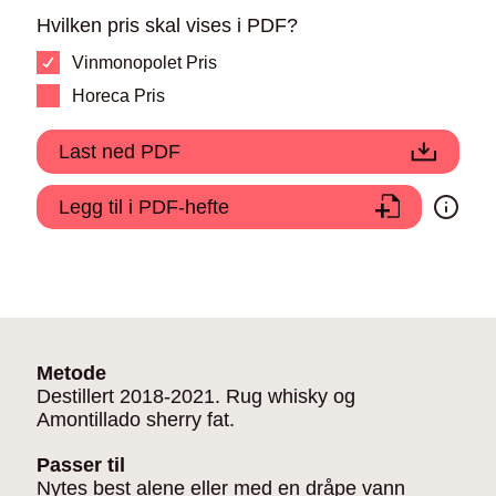
Hvilken pris skal vises i PDF?
Vinmonopolet Pris
Horeca Pris
Last ned PDF
Legg til i PDF-hefte
Metode
Destillert 2018-2021. Rug whisky og
Amontillado sherry fat.
Passer til
Nytes best alene eller med en dråpe vann