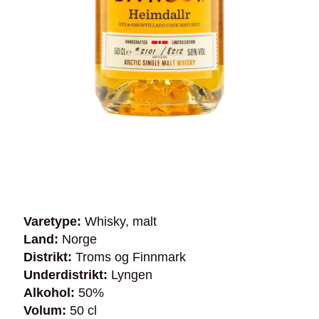
Varetype:
Whisky, malt
Land:
Norge
Distrikt:
Troms og Finnmark
Underdistrikt:
Lyngen
Alkohol:
50%
Volum:
50 cl