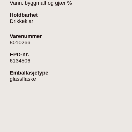
Vann. byggmalt og gjær %
Holdbarhet
Drikkeklar
Varenummer
8010266
EPD-nr.
6134506
Emballasjetype
glassflaske