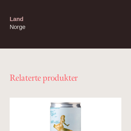
Land
Norge
Relaterte produkter