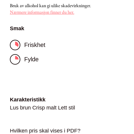
Bruk av alkohol kan gi ulike skadevirkninger.
Nærmere informasjon finner du her.
Smak
Friskhet
Fylde
Karakteristikk
Lus brun Crisp malt Lett stil
Hvilken pris skal vises i PDF?