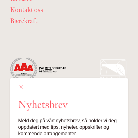
Kontakt oss
Bærekraft
Nyhetsbrev
Palmer Group AS
Meld deg på vårt nyhetsbrev, så holder vi deg
Lille Grensen 7, 0159 Oslo
oppdatert med tips, nyheter, oppskrifter og
kommende arrangementer.