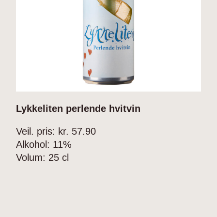
Lykkeliten perlende hvitvin
Veil. pris: kr.
57.90
Alkohol:
11%
Volum:
25 cl