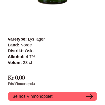
Varetype:
Lys lager
Land:
Norge
Distrikt:
Oslo
Alkohol:
4.7%
Volum:
33 cl
Kr 0.00
Pris Vinmonopolet
Se hos Vinmonopolet