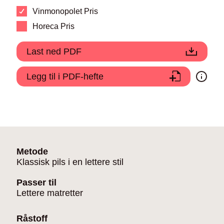
Vinmonopolet Pris
Horeca Pris
Last ned PDF
Legg til i PDF-hefte
Metode
Klassisk pils i en lettere stil
Passer til
Lettere matretter
Råstoff