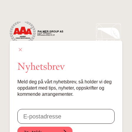
Nyhetsbrev
Palmer Group AS
Meld deg på vårt nyhetsbrev, så holder vi deg
Lille Grensen 7, 0159 Oslo
oppdatert med tips, nyheter, oppskrifter og
kommende arrangementer.
© 2024 Palmer Group AS