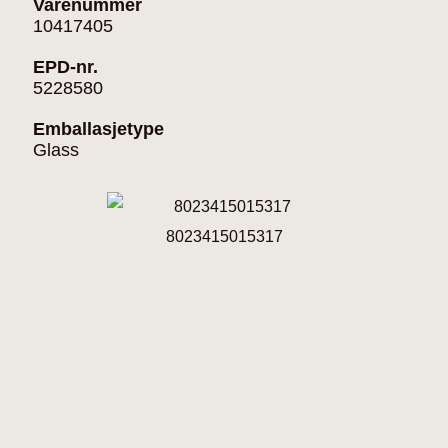
Varenummer
10417405
EPD-nr.
5228580
Emballasjetype
Glass
8023415015317