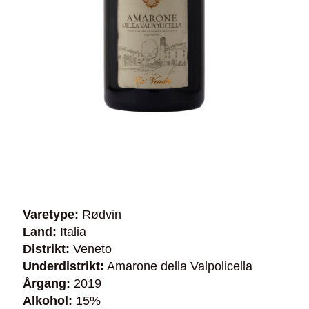
Varetype:
Rødvin
Land:
Italia
Distrikt:
Veneto
Underdistrikt:
Amarone della Valpolicella
Årgang:
2019
Alkohol:
15%