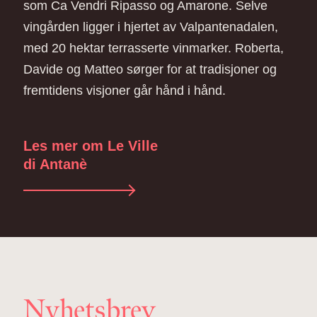
som Ca Vendri Ripasso og Amarone. Selve
vingården ligger i hjertet av Valpantenadalen,
med 20 hektar terrasserte vinmarker. Roberta,
Davide og Matteo sørger for at tradisjoner og
fremtidens visjoner går hånd i hånd.
Les mer om Le Ville
di Antanè
Nyhetsbrev