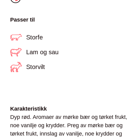
Passer til
Storfe
Lam og sau
Storvilt
Karakteristikk
Dyp rød. Aromaer av mørke bær og tørket frukt,
noe vanilje og krydder. Preg av mørke bær og
tørket frukt, innslag av vanilje, noe krydder og