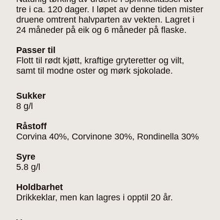
tre i ca. 120 dager. I løpet av denne tiden mister
druene omtrent halvparten av vekten. Lagret i
24 måneder på eik og 6 måneder på flaske.
Passer til
Flott til rødt kjøtt, kraftige gryteretter og vilt,
samt til modne oster og mørk sjokolade.
Sukker
8 g/l
Råstoff
Corvina 40%, Corvinone 30%, Rondinella 30%
Syre
5.8 g/l
Holdbarhet
Drikkeklar, men kan lagres i opptil 20 år.