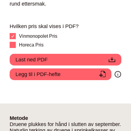
rund ettersmak.
Hvilken pris skal vises i PDF?
Vinmonopolet Pris
Horeca Pris
Last ned PDF
Legg til i PDF-hefte
Metode
Druene plukkes for hånd i slutten av september.
Naturlig tørking av druene i sprinkelkasser av