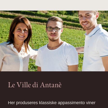
Le Ville di Antanè
Her produseres klassiske appassimento viner