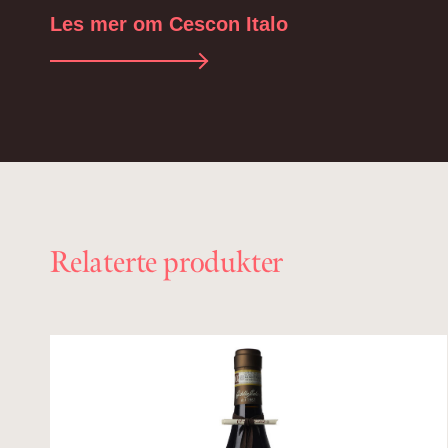
Les mer om Cescon Italo
Relaterte produkter