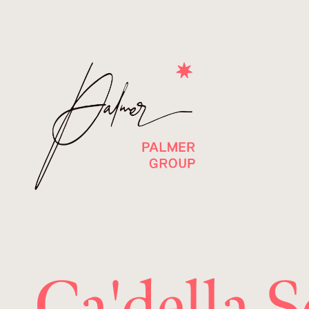
Ca'della 