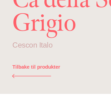
Grigio
Cescon Italo
Tilbake til produkter