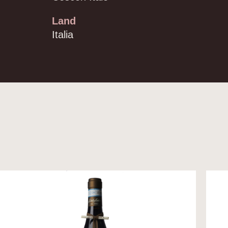
Land
Italia