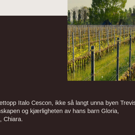
nettopp Italo Cescon, ikke så langt unna byen Trevi
skapen og kjærligheten av hans barn Gloria,
 Chiara.