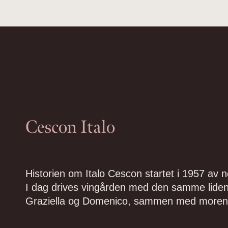
Cescon Italo
Historien om Italo Cescon startet i 1957 av 
I dag drives vingården med den samme liden
Graziella og Domenico, sammen med moren,