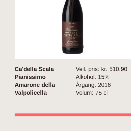
Ca'della Scala
Veil. pris: kr.
510.90
Pianissimo
Alkohol:
15%
Amarone della
Årgang:
2016
Valpolicella
Volum:
75 cl