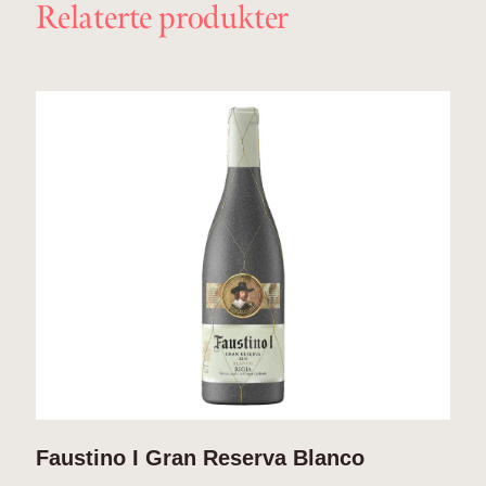
Relaterte produkter
Faustino I Gran Reserva Blanco
F