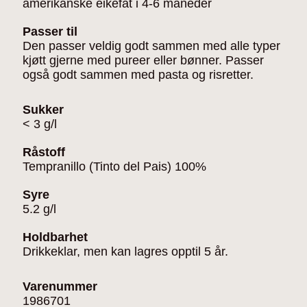
amerikanske eikefat i 4-6 måneder
Passer til
Den passer veldig godt sammen med alle typer
kjøtt gjerne med pureer eller bønner. Passer
også godt sammen med pasta og risretter.
Sukker
< 3 g/l
Råstoff
Tempranillo (Tinto del Pais) 100%
Syre
5.2 g/l
Holdbarhet
Drikkeklar, men kan lagres opptil 5 år.
Varenummer
1986701