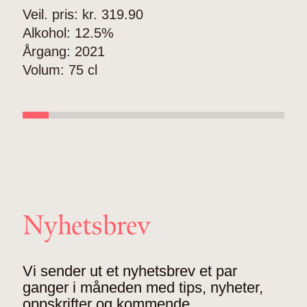
Veil. pris: kr.
319.90
V
Alkohol:
12.5%
A
Årgang:
2021
Å
Volum:
75 cl
V
Nyhetsbrev
Vi sender ut et nyhetsbrev et par
ganger i måneden med tips, nyheter,
oppskrifter og kommende