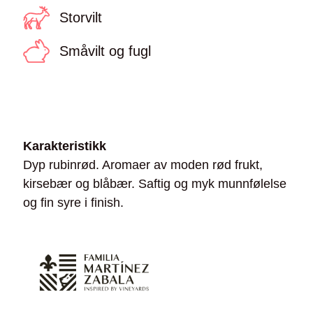
Storvilt
Småvilt og fugl
Karakteristikk
Dyp rubinrød. Aromaer av moden rød frukt,
kirsebær og blåbær. Saftig og myk munnfølelse
og fin syre i finish.