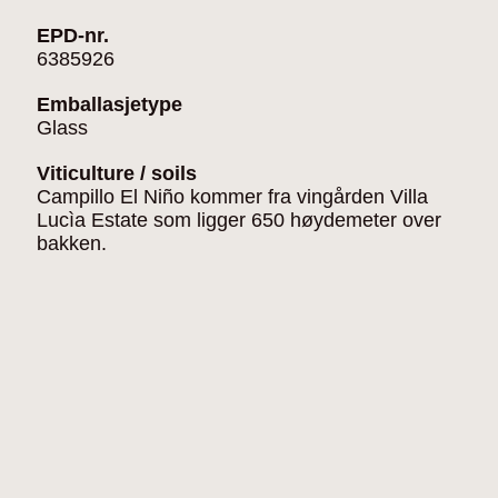
EPD-nr.
6385926
Emballasjetype
Glass
Viticulture / soils
Campillo El Niño kommer fra vingården Villa
Lucìa Estate som ligger 650 høydemeter over
bakken.