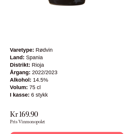
Varetype:
Rødvin
Land:
Spania
Distrikt:
Rioja
Årgang:
2022/2023
Alkohol:
14.5%
Volum:
75 cl
I kasse:
6 stykk
Kr 169.90
Pris Vinmonopolet