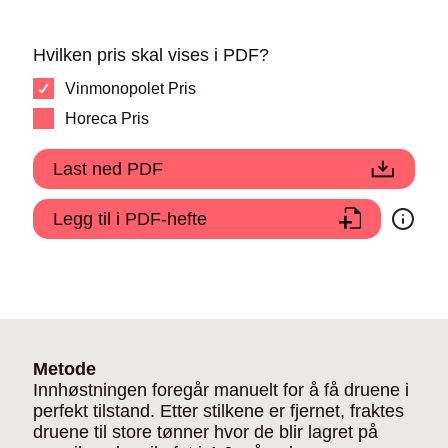
Hvilken pris skal vises i PDF?
Vinmonopolet Pris
Horeca Pris
Last ned PDF
Legg til i PDF-hefte
Metode
Innhøstningen foregår manuelt for å få druene i
perfekt tilstand. Etter stilkene er fjernet, fraktes
druene til store tønner hvor de blir lagret på