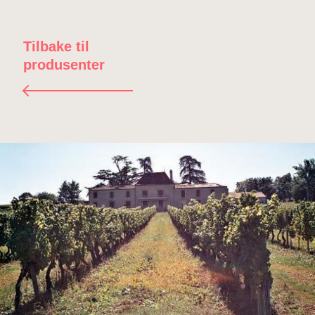
Tilbake til
produsenter