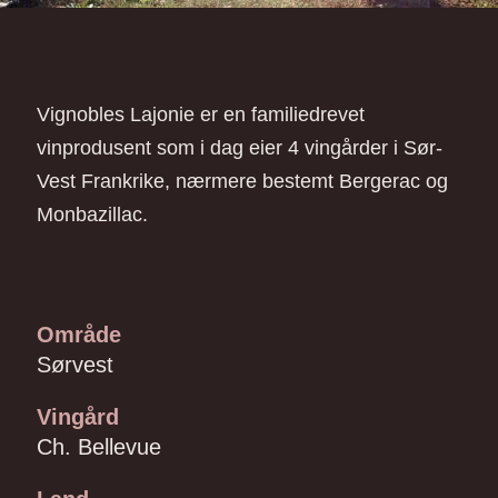
Vignobles Lajonie er en familiedrevet
vinprodusent som i dag eier 4 vingårder i Sør-
Vest Frankrike, nærmere bestemt Bergerac og
Monbazillac.
Område
Sørvest
Vingård
Ch. Bellevue