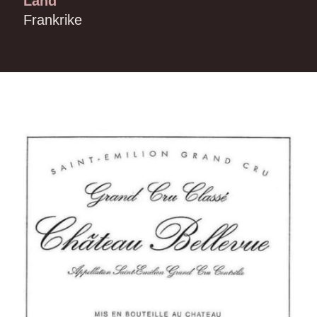
Land
Frankrike