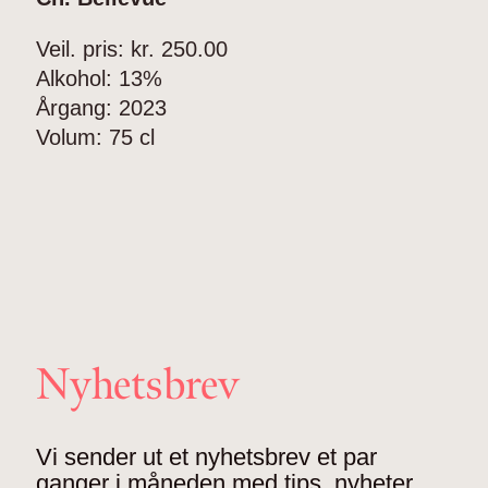
Veil. pris: kr.
250.00
Alkohol:
13%
Årgang:
2023
Volum:
75 cl
Nyhetsbrev
Vi sender ut et nyhetsbrev et par
ganger i måneden med tips, nyheter,