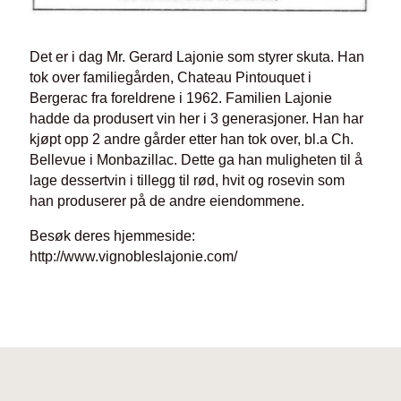
Det er i dag Mr. Gerard Lajonie som styrer skuta. Han
tok over familiegården, Chateau Pintouquet i
Bergerac fra foreldrene i 1962. Familien Lajonie
hadde da produsert vin her i 3 generasjoner. Han har
kjøpt opp 2 andre gårder etter han tok over, bl.a Ch.
Bellevue i Monbazillac. Dette ga han muligheten til å
lage dessertvin i tillegg til rød, hvit og rosevin som
han produserer på de andre eiendommene.
Besøk deres hjemmeside:
http://www.vignobleslajonie.com/