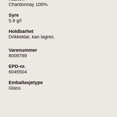
Chardonnay 100%
Syre
5.9 g/l
Holdbarhet
Drikkeklar, kan lagres.
Varenummer
8009789
EPD-nr.
6045504
Emballasjetype
Glass