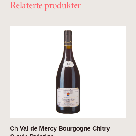
Relaterte produkter
Ch Val de Mercy Bourgogne Chitry
C