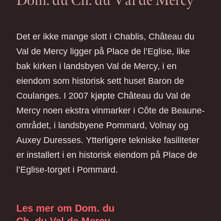
Dom. du Ch. du Val de Mercy
Det er ikke mange slott i Chablis, Château du
Val de Mercy ligger på Place de l’Eglise, like
bak kirken i landsbyen Val de Mercy, i en
eiendom som historisk sett huset Baron de
Coulanges. I 2007 kjøpte Château du Val de
Mercy noen ekstra vinmarker i Côte de Beaune-
området, i landsbyene Pommard, Volnay og
Auxey Duresses. Ytterligere tekniske fasiliteter
er installert i en historisk eiendom på Place de
l’Eglise-torget i Pommard.
Les mer om Dom. du