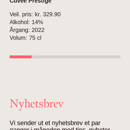
Cuvée Préstige
L
Veil. pris: kr.
329.90
V
Alkohol:
14%
A
Årgang:
2022
Å
Volum:
75 cl
V
Nyhetsbrev
Vi sender ut et nyhetsbrev et par
ganger i måneden med tips, nyheter,