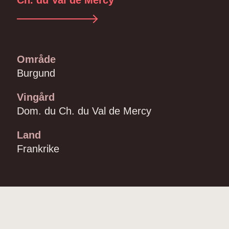
Ch. du Val de Mercy
Område
Burgund
Vingård
Dom. du Ch. du Val de Mercy
Land
Frankrike