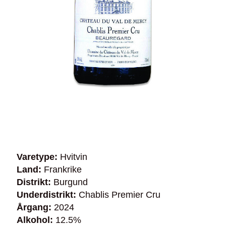
Varetype:
Hvitvin
Land:
Frankrike
Distrikt:
Burgund
Underdistrikt:
Chablis Premier Cru
Årgang:
2024
Alkohol:
12.5%