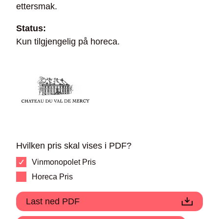
ettersmak.
Status:
Kun tilgjengelig på horeca.
Hvilken pris skal vises i PDF?
Vinmonopolet Pris
Horeca Pris
Last ned PDF