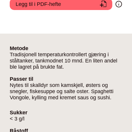
Legg til i PDF-hefte
Metode
Tradisjonell temperaturkontrollert gjæring i
ståltanker, tankmodnet 10 mnd. En liten andel
ble lagret på brukte fat.
Passer til
Nytes til skalldyr som kamskjell, østers og
snegler, fiskesuppe og salte oster. Spaghetti
Vongole, kylling med kremet saus og sushi.
Sukker
< 3 g/l
Råstoff