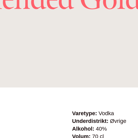
Varetype:
Vodka
Underdistrikt:
Øvrige
Alkohol:
40%
Volum:
70 cl