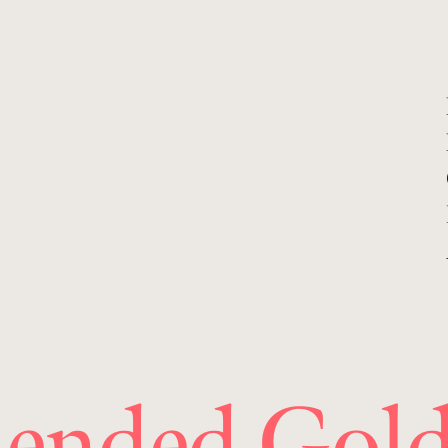
lended Gol