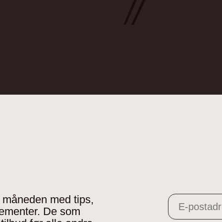
 i måneden med tips,
gementer. De som