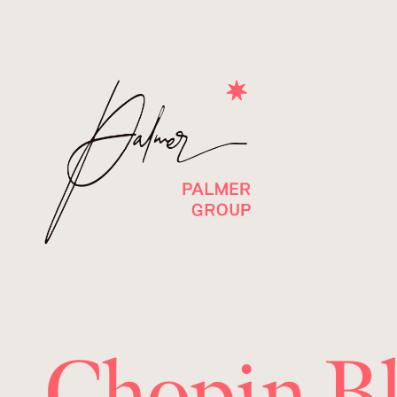
Chopin B