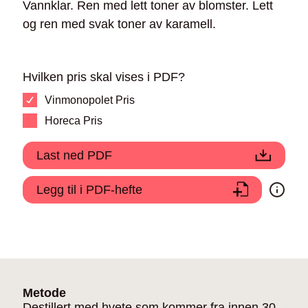
Vannklar. Ren med lett toner av blomster. Lett
og ren med svak toner av karamell.
Hvilken pris skal vises i PDF?
Vinmonopolet Pris
Horeca Pris
Last ned PDF
Legg til i PDF-hefte
Metode
Destillert med hvete som kommer fra innen 30