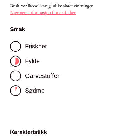
Bruk av alkohol kan gi ulike skadevirkninger.
Nærmere informasjon finner du her.
Smak
Friskhet
Fylde
Garvestoffer
Sødme
Karakteristikk