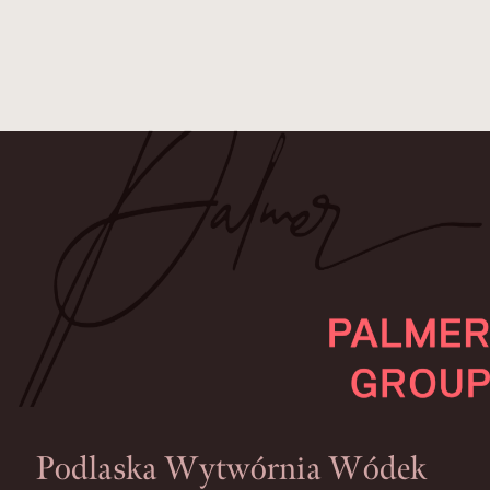
Podlaska Wytwórnia Wódek