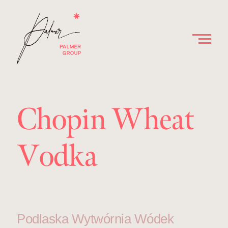
Chopin Wheat
Vodka
Podlaska Wytwórnia Wódek