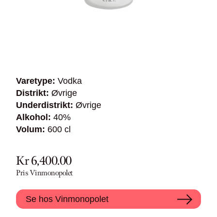
Varetype:
Vodka
Distrikt:
Øvrige
Underdistrikt:
Øvrige
Alkohol:
40%
Volum:
600 cl
Kr 6,400.00
Pris Vinmonopolet
Se hos Vinmonopolet