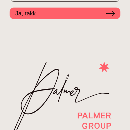
Ja, takk