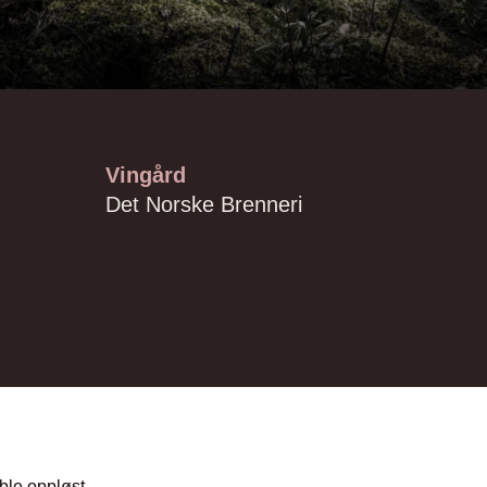
Vingård
Det Norske Brenneri
ble oppløst