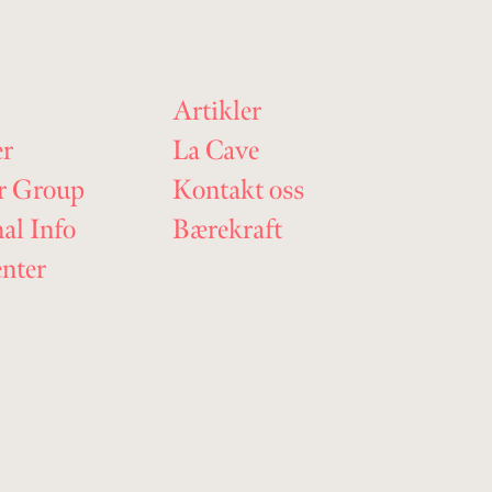
Artikler
er
La Cave
r Group
Kontakt oss
nal Info
Bærekraft
nter