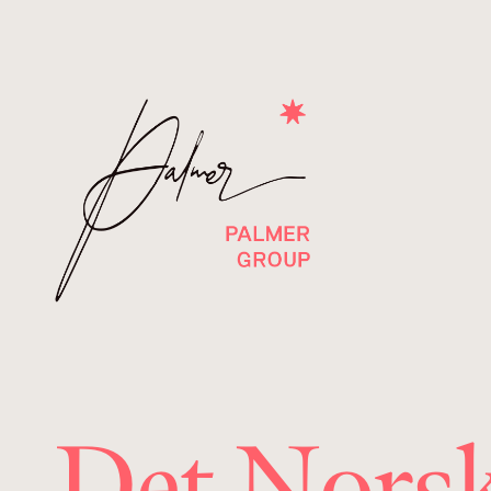
Det Norsk