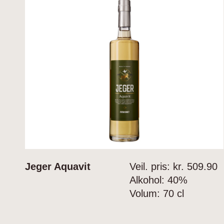
Jeger Aquavit
Veil. pris: kr.
509.90
Alkohol:
40%
Volum:
70 cl