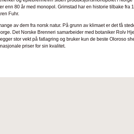
mer enn 80 år med monopol. Grimstad har en historie tilbake fra 1
aren Fuhr.
 mange av dem fra norsk natur. På grunn av klimaet er det få sted
Norge. Det Norske Brenneri samarbeider med botaniker Rolv Hje
gger stor vekt på fatlagring og bruker kun de beste Oloroso sher
asjonale priser for sin kvalitet.