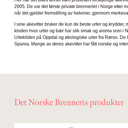
2005. De var det første private brenneriet i Norge etter 
når det gjelder fremstilling av hetviner, gjennom merkev
I sine akevitter bruker de kun de beste urter og krydder,
kloden hvor urter og bær har slik smak og aroma som i 
Urtekilden på Oppdal og økologiske urter fra Røros. De le
Spania. Mange av deres akevitter har fått norske og intern
Det Norske Brenneris produkter