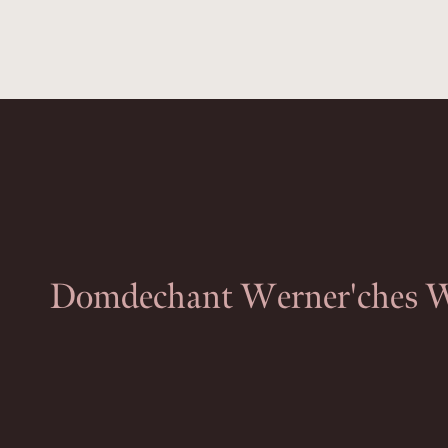
Domdechant Werner'ches W