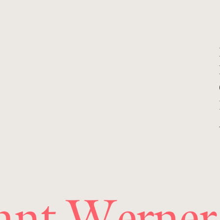
nt Werner