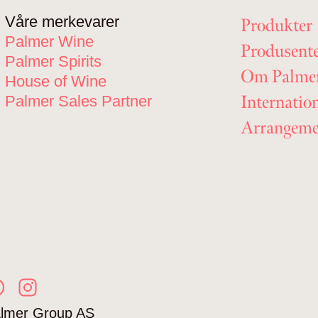
Våre merkevarer
Produkter
Palmer Wine
Produsent
Palmer Spirits
Om Palme
House of Wine
Internatio
Palmer Sales Partner
Arrangeme
lmer Group AS