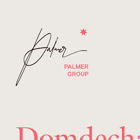
Domdecha