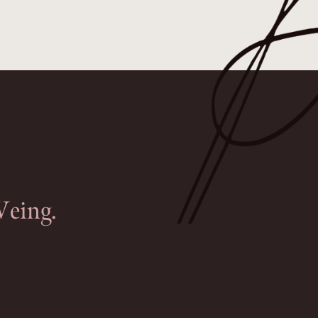
eing.