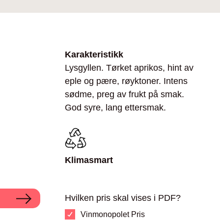
Karakteristikk
Lysgyllen. Tørket aprikos, hint av
eple og pære, røyktoner. Intens
sødme, preg av frukt på smak.
God syre, lang ettersmak.
Klimasmart
Hvilken pris skal vises i PDF?
Vinmonopolet Pris