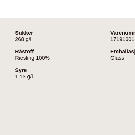
Sukker
Varenum
268 g/l
17191601
Råstoff
Emballas
Riesling 100%
Glass
Syre
1.13 g/l