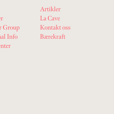
Artikler
er
La Cave
r Group
Kontakt oss
nal Info
Bærekraft
nter