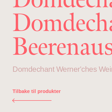
Domdecha
Beerenaus
Domdechant Werner'ches Wei
Tilbake til produkter