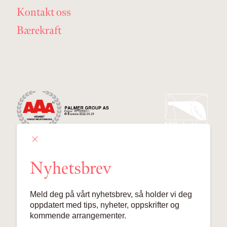
Kontakt oss
Bærekraft
Nyhetsbrev
Palmer Group AS
Meld deg på vårt nyhetsbrev, så holder vi deg
Lille Grensen 7, 0159 Oslo
oppdatert med tips, nyheter, oppskrifter og
kommende arrangementer.