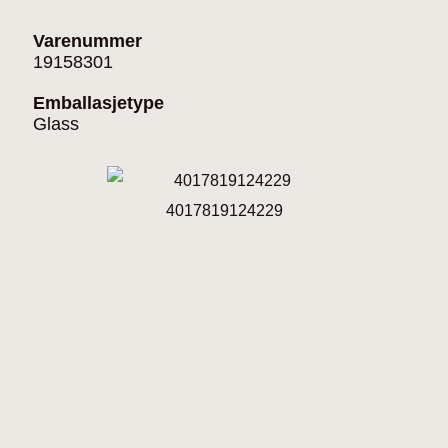
Varenummer
19158301
Emballasjetype
Glass
4017819124229