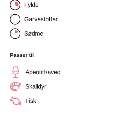
Fylde
Garvestoffer
Sødme
Passer til
Aperitiff/avec
Skalldyr
Fisk