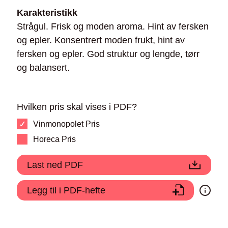
Karakteristikk
Strågul. Frisk og moden aroma. Hint av fersken
og epler. Konsentrert moden frukt, hint av
fersken og epler. God struktur og lengde, tørr
og balansert.
Hvilken pris skal vises i PDF?
Vinmonopolet Pris
Horeca Pris
Last ned PDF
Legg til i PDF-hefte