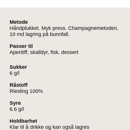
Metode
Håndplukket. Myk press. Champagnemetoden,
10 md lagring på bunnfall.
Passer til
Aperitiff, skalldyr, fisk, dessert
Sukker
6 g/l
Råstoff
Riesling 100%
Syre
6.6 g/l
Holdbarhet
Klar til å drikke og kan også lagres