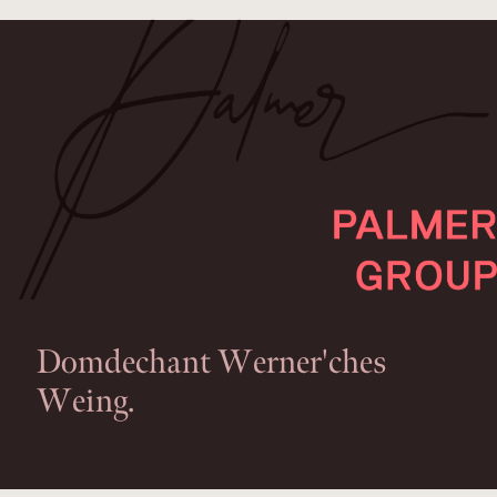
Domdechant Werner'ches
Weing.