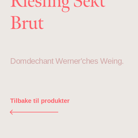
Riesling Sekt
Brut
Domdechant Werner'ches Weing.
Tilbake til produkter