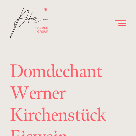
Domdechant
Werner
Kirchenstück