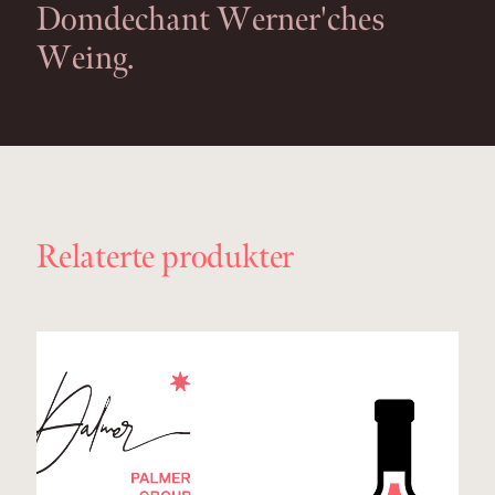
Domdechant Werner'ches
Weing.
Relaterte produkter