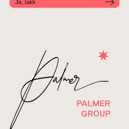
Ja, takk