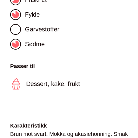
Fylde
Garvestoffer
Sødme
Passer til
Dessert, kake, frukt
Karakteristikk
Brun mot svart. Mokka og akasiehonning. Smak