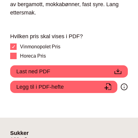
av bergamott, mokkabønner, fast syre. Lang
ettersmak.
Hvilken pris skal vises i PDF?
Vinmonopolet Pris
Horeca Pris
Last ned PDF
Legg til i PDF-hefte
Sukker