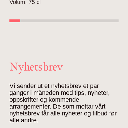
Volum:
75 cl
V
Nyhetsbrev
Vi sender ut et nyhetsbrev et par
ganger i måneden med tips, nyheter,
oppskrifter og kommende
arrangementer. De som mottar vårt
nyhetsbrev får alle nyheter og tilbud før
alle andre.