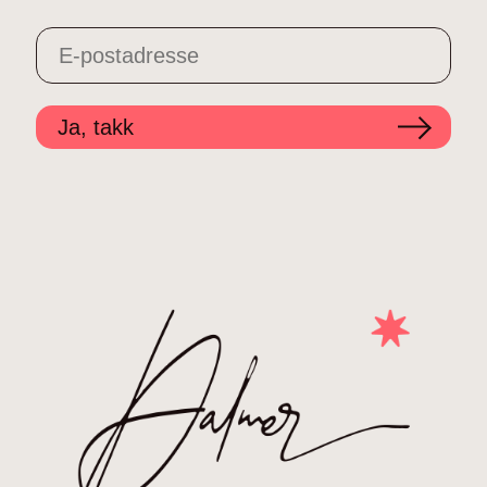
Ja, takk