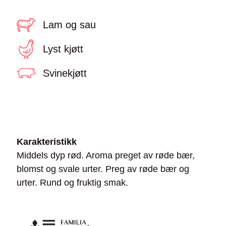
Lam og sau
Lyst kjøtt
Svinekjøtt
Karakteristikk
Middels dyp rød. Aroma preget av røde bær,
blomst og svale urter. Preg av røde bær og
urter. Rund og fruktig smak.