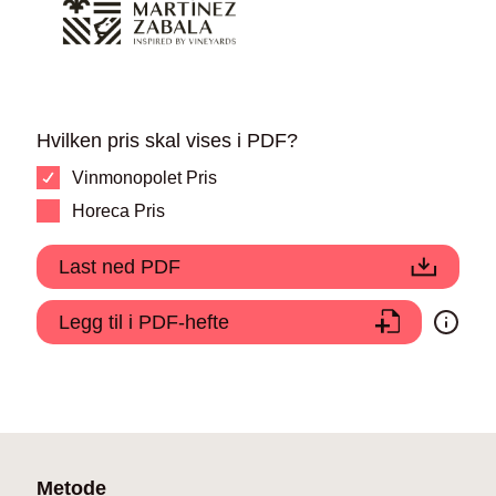
Hvilken pris skal vises i PDF?
Vinmonopolet Pris
Horeca Pris
Last ned PDF
Legg til i PDF-hefte
Metode