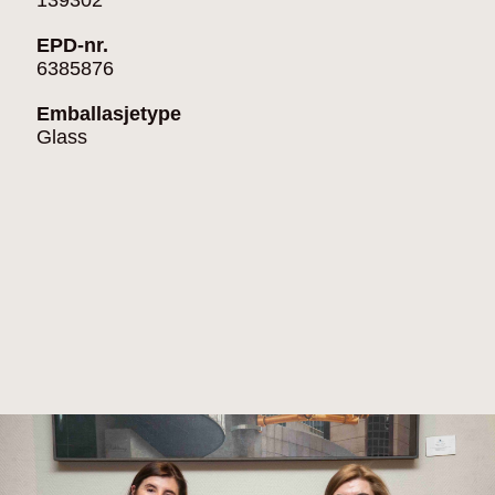
139302
EPD-nr.
6385876
Emballasjetype
Glass