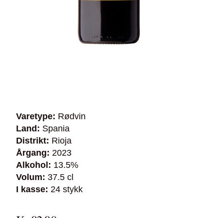
Varetype:
Rødvin
Land:
Spania
Distrikt:
Rioja
Årgang:
2023
Alkohol:
13.5%
Volum:
37.5 cl
I kasse:
24 stykk