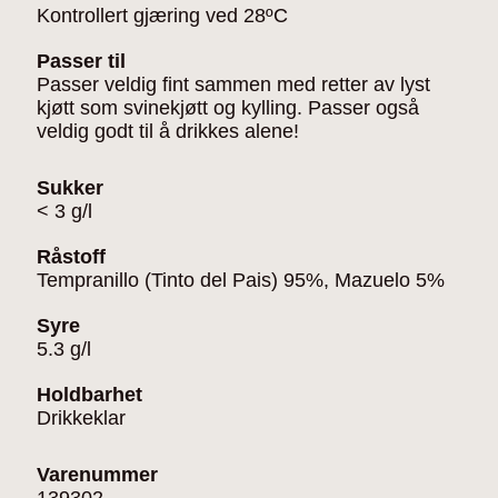
Kontrollert gjæring ved 28ºC
Passer til
Passer veldig fint sammen med retter av lyst
kjøtt som svinekjøtt og kylling. Passer også
veldig godt til å drikkes alene!
Sukker
< 3 g/l
Råstoff
Tempranillo (Tinto del Pais) 95%, Mazuelo 5%
Syre
5.3 g/l
Holdbarhet
Drikkeklar
Varenummer