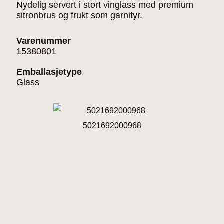
Nydelig servert i stort vinglass med premium
sitronbrus og frukt som garnityr.
Varenummer
15380801
Emballasjetype
Glass
5021692000968