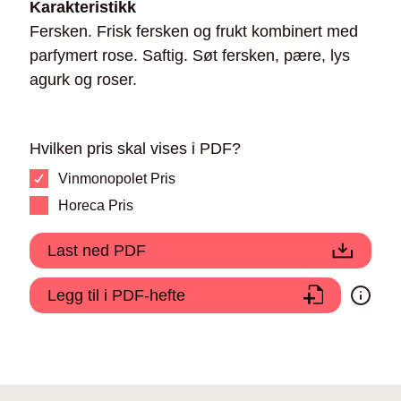
Karakteristikk
Fersken. Frisk fersken og frukt kombinert med
parfymert rose. Saftig. Søt fersken, pære, lys
agurk og roser.
Hvilken pris skal vises i PDF?
Vinmonopolet Pris
Horeca Pris
Last ned PDF
Legg til i PDF-hefte