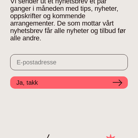
Vi sender ut et nyhetsbrev et par
ganger i måneden med tips, nyheter,
oppskrifter og kommende
arrangementer. De som mottar vårt
nyhetsbrev får alle nyheter og tilbud før
alle andre.
Ja, takk