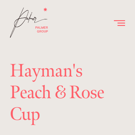
Hayman's
Peach & Rose
Cup