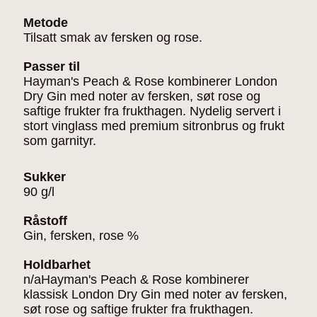
Metode
Tilsatt smak av fersken og rose.
Passer til
Hayman's Peach & Rose kombinerer London
Dry Gin med noter av fersken, søt rose og
saftige frukter fra frukthagen. Nydelig servert i
stort vinglass med premium sitronbrus og frukt
som garnityr.
Sukker
90 g/l
Råstoff
Gin, fersken, rose %
Holdbarhet
n/aHayman's Peach & Rose kombinerer
klassisk London Dry Gin med noter av fersken,
søt rose og saftige frukter fra frukthagen.