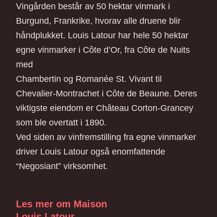
Vingården består av 50 hektar vinmark i
Burgund, Frankrike, hvorav alle druene blir
håndplukket. Louis Latour har hele 50 hektar
egne vinmarker i Côte d’Or, fra Côte de Nuits
med
Chambertin og Romanée St. Vivant til
Chevalier-Montrachet i Côte de Beaune. Deres
viktigste eiendom er Château Corton-Grancey
som ble overtatt i 1890.
Ved siden av vinfremstilling fra egne vinmarker
driver Louis Latour også enomfattende
“Negosiant” virksomhet.
Les mer om Maison
Louis Latour