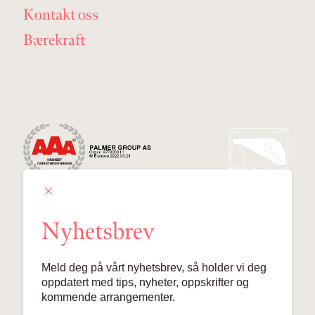
Kontakt oss
Bærekraft
Nyhetsbrev
Palmer Group AS
Meld deg på vårt nyhetsbrev, så holder vi deg
Lille Grensen 7, 0159 Oslo
oppdatert med tips, nyheter, oppskrifter og
kommende arrangementer.