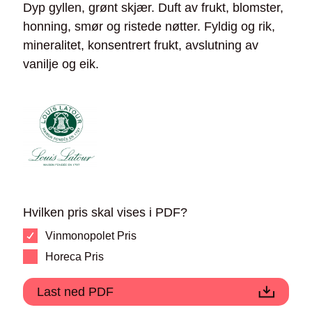
Dyp gyllen, grønt skjær. Duft av frukt, blomster,
honning, smør og ristede nøtter. Fyldig og rik,
mineralitet, konsentrert frukt, avslutning av
vanilje og eik.
Hvilken pris skal vises i PDF?
Vinmonopolet Pris
Horeca Pris
Last ned PDF