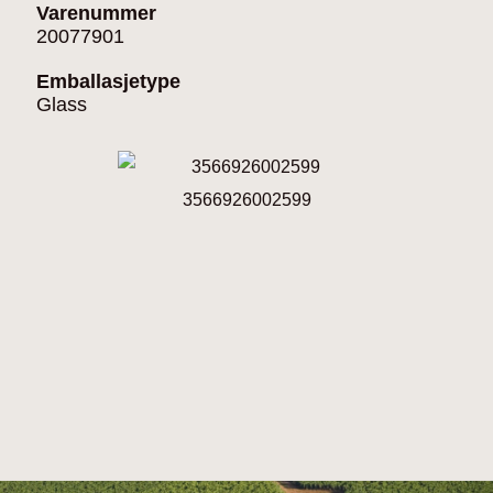
Varenummer
20077901
Emballasjetype
Glass
3566926002599