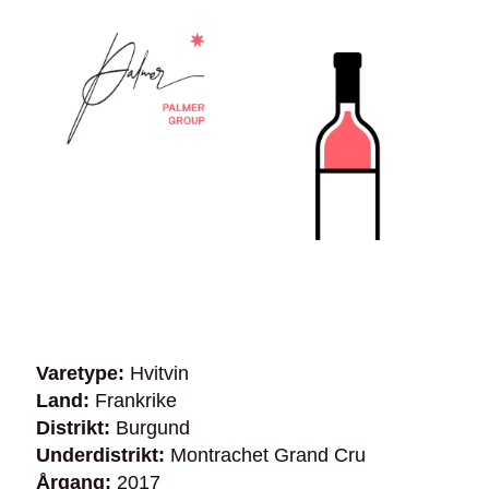
Varetype:
Hvitvin
Land:
Frankrike
Distrikt:
Burgund
Underdistrikt:
Montrachet Grand Cru
Årgang:
2017