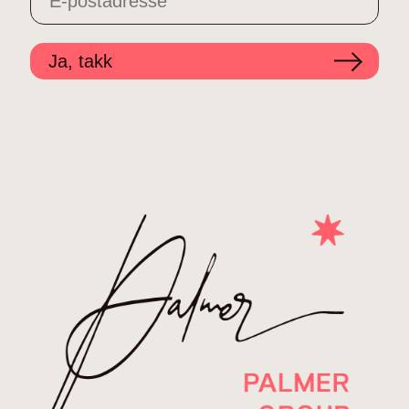
Ja, takk