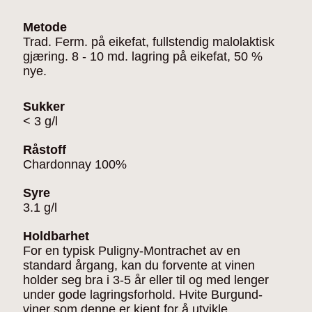
Metode
Trad. Ferm. på eikefat, fullstendig malolaktisk
gjæring. 8 - 10 md. lagring på eikefat, 50 %
nye.
Sukker
< 3 g/l
Råstoff
Chardonnay 100%
Syre
3.1 g/l
Holdbarhet
For en typisk Puligny-Montrachet av en
standard årgang, kan du forvente at vinen
holder seg bra i 3-5 år eller til og med lenger
under gode lagringsforhold. Hvite Burgund-
viner som denne er kjent for å utvikle