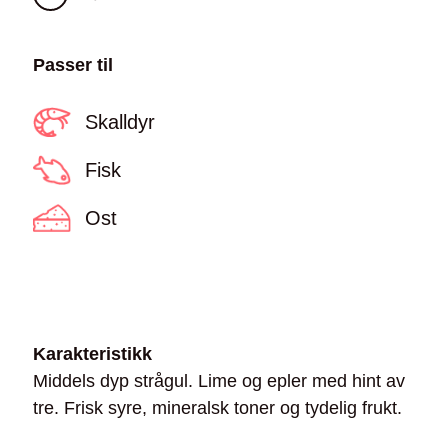
Passer til
Skalldyr
Fisk
Ost
Karakteristikk
Middels dyp strågul. Lime og epler med hint av
tre. Frisk syre, mineralsk toner og tydelig frukt.