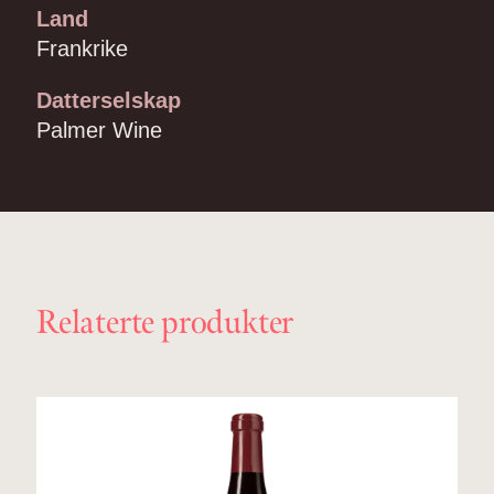
Land
Frankrike
Datterselskap
Palmer Wine
Relaterte produkter