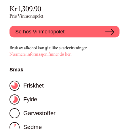
Kr 1,309.90
Pris Vinmonopolet
Se hos Vinmonopolet
Bruk av alkohol kan gi ulike skadevirkninger.
Nærmere informasjon finner du her.
Smak
Friskhet
Fylde
Garvestoffer
Sødme