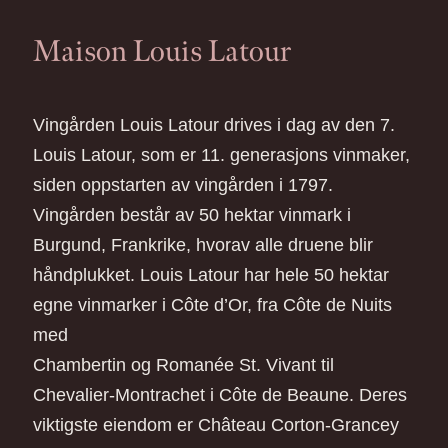
Maison Louis Latour
Vingården Louis Latour drives i dag av den 7.
Louis Latour, som er 11. generasjons vinmaker,
siden oppstarten av vingården i 1797.
Vingården består av 50 hektar vinmark i
Burgund, Frankrike, hvorav alle druene blir
håndplukket. Louis Latour har hele 50 hektar
egne vinmarker i Côte d’Or, fra Côte de Nuits
med
Chambertin og Romanée St. Vivant til
Chevalier-Montrachet i Côte de Beaune. Deres
viktigste eiendom er Château Corton-Grancey