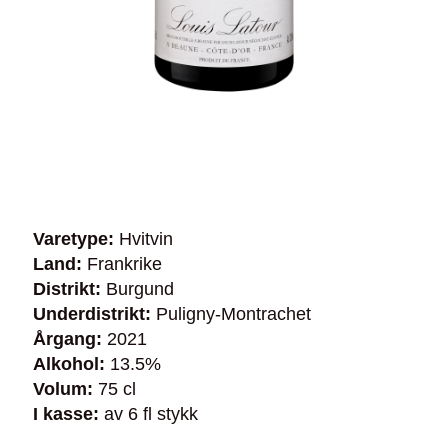
Varetype:
Hvitvin
Land:
Frankrike
Distrikt:
Burgund
Underdistrikt:
Puligny-Montrachet
Årgang:
2021
Alkohol:
13.5%
Volum:
75 cl
I kasse:
av 6 fl stykk