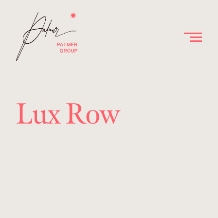
Lux Row