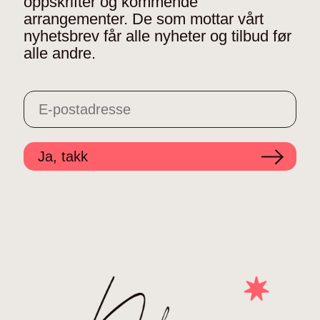
oppskrifter og kommende
arrangementer. De som mottar vårt
nyhetsbrev får alle nyheter og tilbud før
alle andre.
Ja, takk