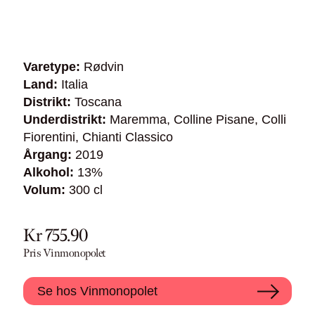
Varetype:
Rødvin
Land:
Italia
Distrikt:
Toscana
Underdistrikt:
Maremma, Colline Pisane, Colli
Fiorentini, Chianti Classico
Årgang:
2019
Alkohol:
13%
Volum:
300 cl
Kr 755.90
Pris Vinmonopolet
Se hos Vinmonopolet