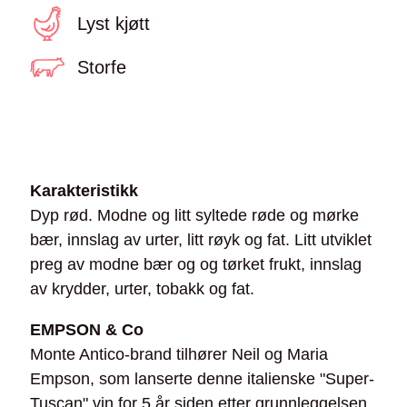
Lyst kjøtt
Storfe
Karakteristikk
Dyp rød. Modne og litt syltede røde og mørke
bær, innslag av urter, litt røyk og fat. Litt utviklet
preg av modne bær og og tørket frukt, innslag
av krydder, urter, tobakk og fat.
EMPSON & Co
Monte Antico-brand tilhører Neil og Maria
Empson, som lanserte denne italienske "Super-
Tuscan" vin for 5 år siden etter grunnleggelsen