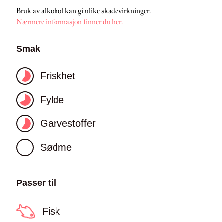
Bruk av alkohol kan gi ulike skadevirkninger.
Nærmere informasjon finner du her.
Smak
Friskhet
Fylde
Garvestoffer
Sødme
Passer til
Fisk