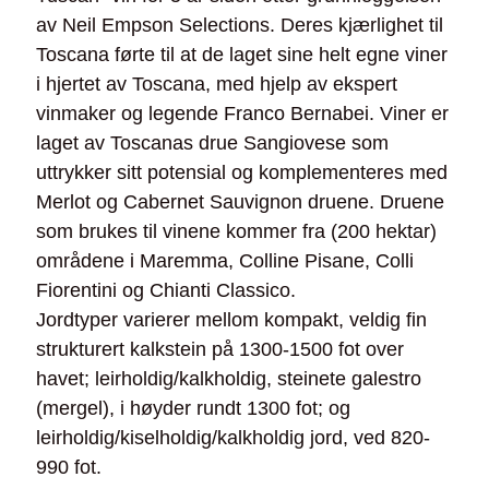
av Neil Empson Selections. Deres kjærlighet til
Toscana førte til at de laget sine helt egne viner
i hjertet av Toscana, med hjelp av ekspert
vinmaker og legende Franco Bernabei. Viner er
laget av Toscanas drue Sangiovese som
uttrykker sitt potensial og komplementeres med
Merlot og Cabernet Sauvignon druene. Druene
som brukes til vinene kommer fra (200 hektar)
områdene i Maremma, Colline Pisane, Colli
Fiorentini og Chianti Classico.
Jordtyper varierer mellom kompakt, veldig fin
strukturert kalkstein på 1300-1500 fot over
havet; leirholdig/kalkholdig, steinete galestro
(mergel), i høyder rundt 1300 fot; og
leirholdig/kiselholdig/kalkholdig jord, ved 820-
990 fot.