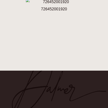
726452001920