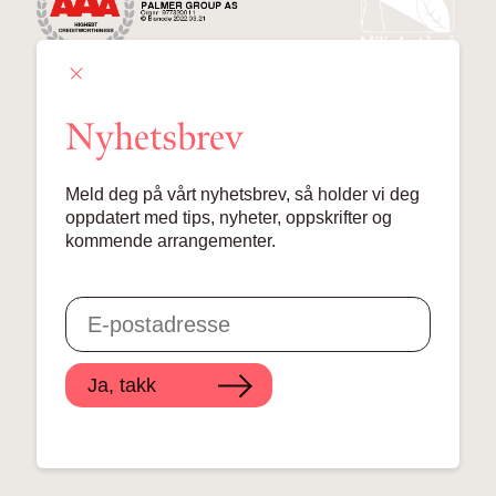
Nyhetsbrev
Palmer Group AS
Meld deg på vårt nyhetsbrev, så holder vi deg
Lille Grensen 7, 0159 Oslo
oppdatert med tips, nyheter, oppskrifter og
kommende arrangementer.
© 2024 Palmer Group AS
Ja, takk