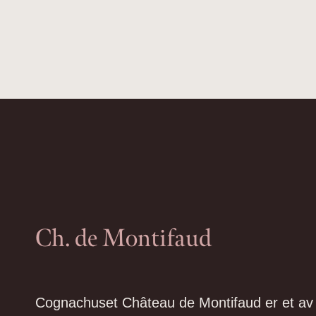
Ch. de Montifaud
Cognachuset Château de Montifaud er et av 