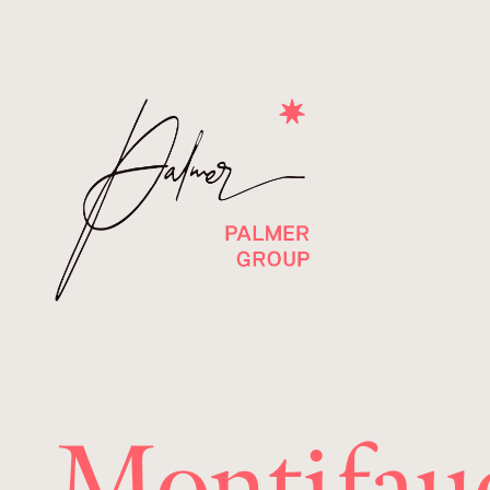
Montifau