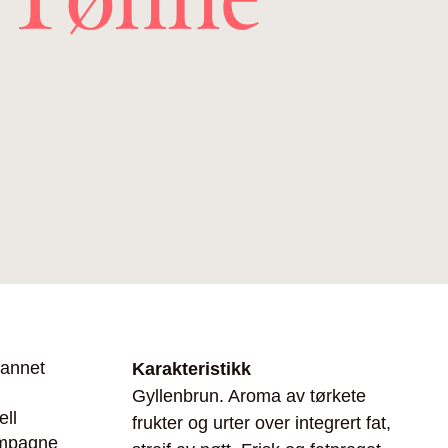
 annet
Karakteristikk
Gyllenbrun. Aroma av tørkete
ell
frukter og urter over integrert fat,
ampagne