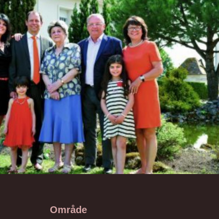
Område