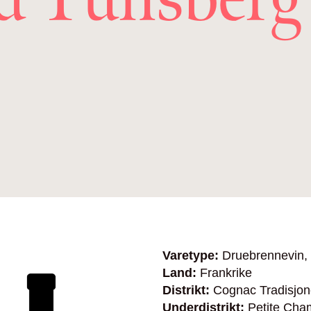
Varetype:
Druebrennevin,
Land:
Frankrike
Distrikt:
Cognac Tradisjon
Underdistrikt:
Petite Ch