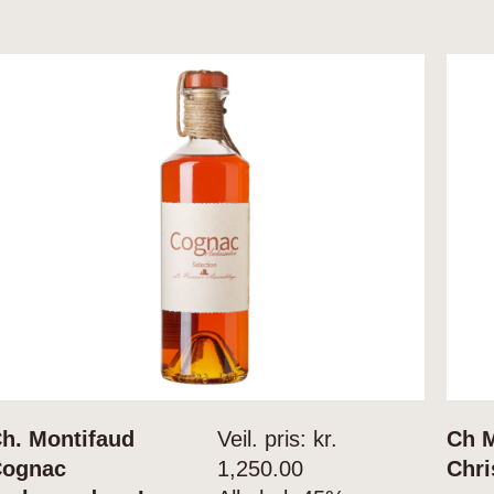
h. Montifaud
Veil. pris: kr.
Ch 
Cognac
1,250.00
Chri