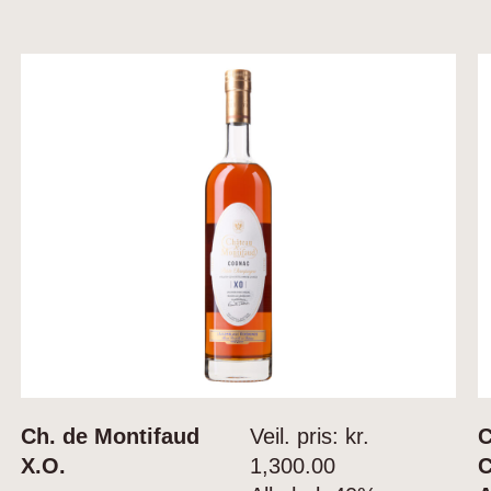
Ch. de Montifaud
Veil. pris: kr.
C
X.O.
1,300.00