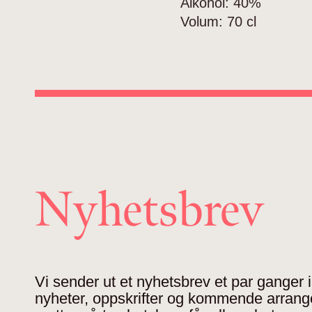
Alkohol:
40%
Volum:
70 cl
Nyhetsbrev
Vi sender ut et nyhetsbrev et par ganger
nyheter, oppskrifter og kommende arran