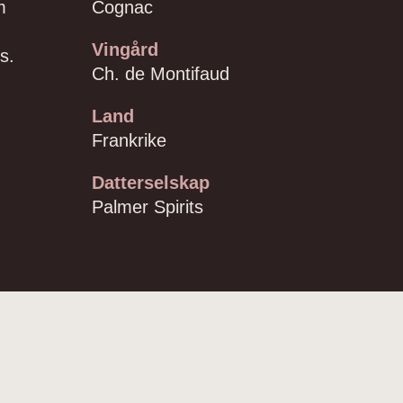
m
Cognac
Vingård
s.
Ch. de Montifaud
Land
Frankrike
Datterselskap
Palmer Spirits