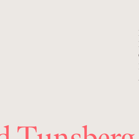
d Tunsberg