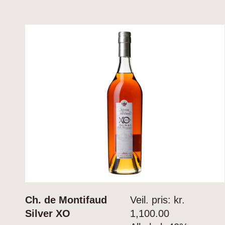
Ch. de Montifaud
Veil. pris: kr.
Silver XO
1,100.00