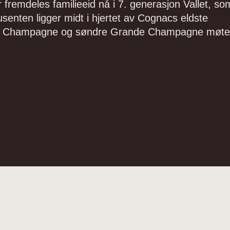
 fremdeles familieeid nå i 7. generasjon Vallet, so
senten ligger midt i hjertet av Cognacs eldste
it Champagne og søndre Grande Champagne møte