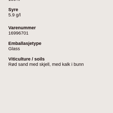
Syre
5.9 g/l
Varenummer
16996701
Emballasjetype
Glass
Viticulture / soils
Rød sand med skjell, med kalk i bunn