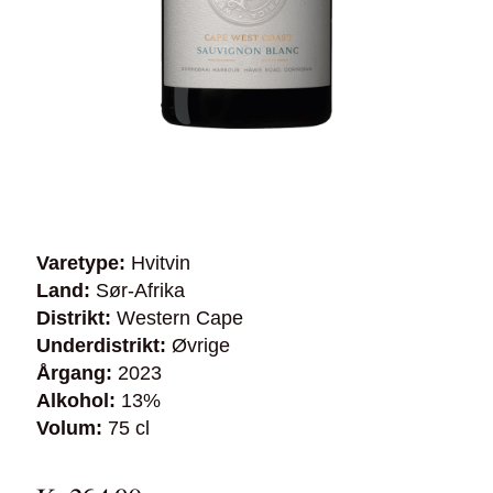
Varetype:
Hvitvin
Land:
Sør-Afrika
Distrikt:
Western Cape
Underdistrikt:
Øvrige
Årgang:
2023
Alkohol:
13%
Volum:
75 cl