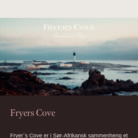
Fryers Cove
Fryer`s Cove er i Sør-Afrikansk sammenheng et