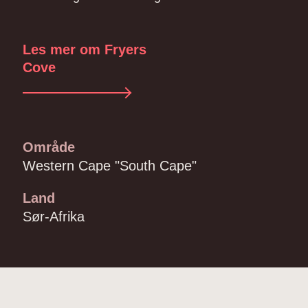
Les mer om Fryers
Cove
Område
Western Cape "South Cape"
Land
Sør-Afrika