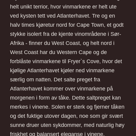
helt unikt terrior, hvor vinmarkene er helt ute
ved kysten tett ved Atlanterhavet. Tre og en
halv times kjøretur nord for Cape Town, et godt
stykke isolert fra de kjente vinområdene i Sør-
Afrika - finner du West Coast, og helt nord i
West Coast har du Western Cape og de
forblåste vinmarkene til Fryer`s Cove, hvor det
kjølige Atlanterhavet kjøler ned vinmarkene
særlig om natten. Det salte preget fra
Atlanterhavet kommer over vinmarkene på
morgenen i form av tåke. Dette saltpreget kan
merkes i vinene. Solen er sterk og fjerner tåken
og det fuktige utover dagen, noe som gir svært
sunne druer uten sykdommer, med naturlig høy
friskhet og balansert eleganse i vinene.