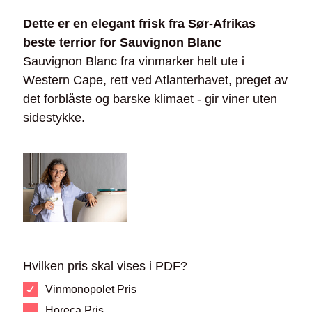
Dette er en elegant frisk fra Sør-Afrikas
beste terrior for Sauvignon Blanc
Sauvignon Blanc fra vinmarker helt ute i
Western Cape, rett ved Atlanterhavet, preget av
det forblåste og barske klimaet - gir viner uten
sidestykke.
Hvilken pris skal vises i PDF?
Vinmonopolet Pris
Horeca Pris