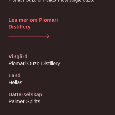
Plomari Ouzo er Hellas’ mest solgte ouzo.
Les mer om Plomari
Distillery
Vingård
Plomari Ouzo Distillery
Land
Hellas
Datterselskap
Palmer Spirits