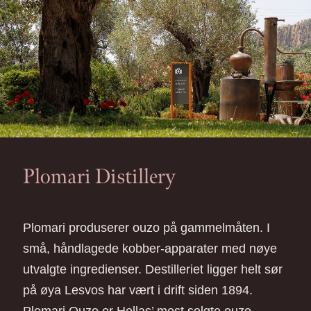
Plomari Distillery
Plomari produserer ouzo på gammelmåten. I
små, håndlagede kobber-apparater med nøye
utvalgte ingredienser. Destilleriet ligger helt sør
på øya Lesvos har vært i drift siden 1894.