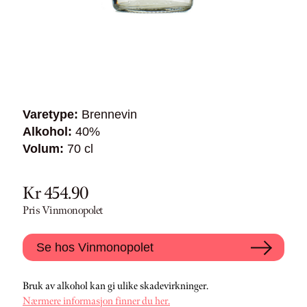
Varetype:
Brennevin
Alkohol:
40%
Volum:
70 cl
Kr 454.90
Pris Vinmonopolet
Se hos Vinmonopolet
Bruk av alkohol kan gi ulike skadevirkninger.
Nærmere informasjon finner du her.