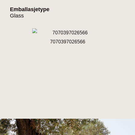
Emballasjetype
Glass
7070397026566