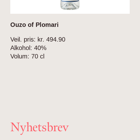
Ouzo of Plomari
Veil. pris: kr.
494.90
Alkohol:
40%
Volum:
70 cl
Nyhetsbrev