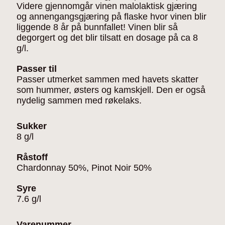
Videre gjennomgår vinen malolaktisk gjæring
og annengangsgjæring på flaske hvor vinen blir
liggende 8 år på bunnfallet! Vinen blir så
degorgert og det blir tilsatt en dosage på ca 8
g/l.
Passer til
Passer utmerket sammen med havets skatter
som hummer, østers og kamskjell. Den er også
nydelig sammen med røkelaks.
Sukker
8 g/l
Råstoff
Chardonnay 50%, Pinot Noir 50%
Syre
7.6 g/l
Varenummer