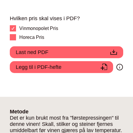
Hvilken pris skal vises i PDF?
Vinmonopolet Pris
Horeca Pris
Last ned PDF
Legg til i PDF-hefte
Metode
Det er kun brukt most fra ”førstepressingen" til
denne vinen! Skall, stilker og steiner fjernes
umiddelbart før vinen gjæres på lav temperatur.