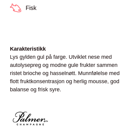
Fisk
Karakteristikk
Lys gylden gul på farge. Utviklet nese med
autolysepreg og modne gule frukter sammen
ristet brioche og hasselnøtt. Munnfølelse med
flott fruktkonsentrasjon og herlig mousse, god
balanse og frisk syre.