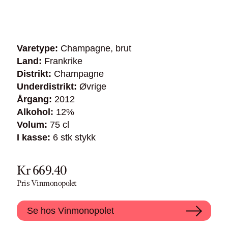
Varetype:
Champagne, brut
Land:
Frankrike
Distrikt:
Champagne
Underdistrikt:
Øvrige
Årgang:
2012
Alkohol:
12%
Volum:
75 cl
I kasse:
6 stk stykk
Kr 669.40
Pris Vinmonopolet
Se hos Vinmonopolet