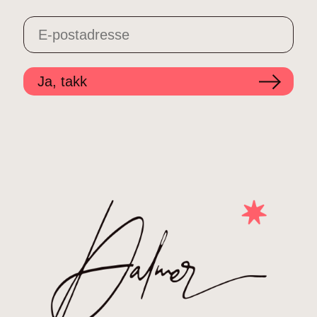
Ja, takk