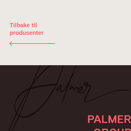
Tilbake til
produsenter