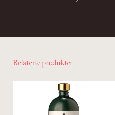
Relaterte produkter