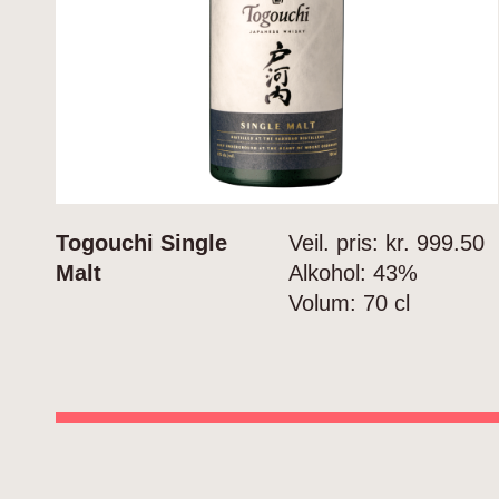
Togouchi Single
Veil. pris: kr.
999.50
Malt
Alkohol:
43%
Volum:
70 cl