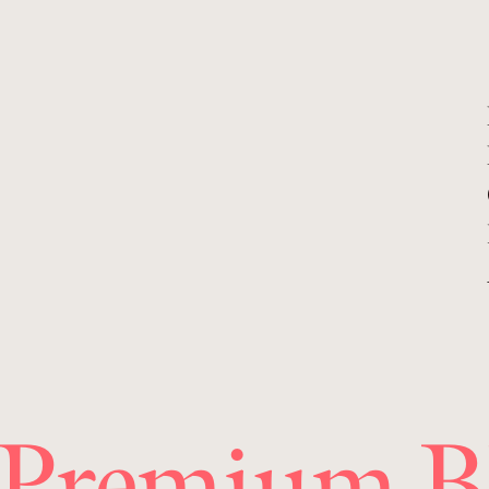
 Premium B