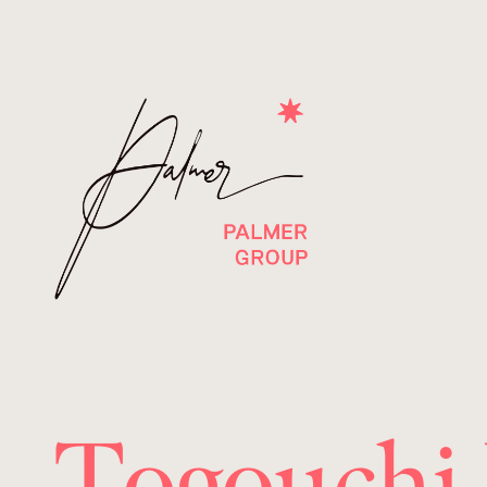
Togouchi