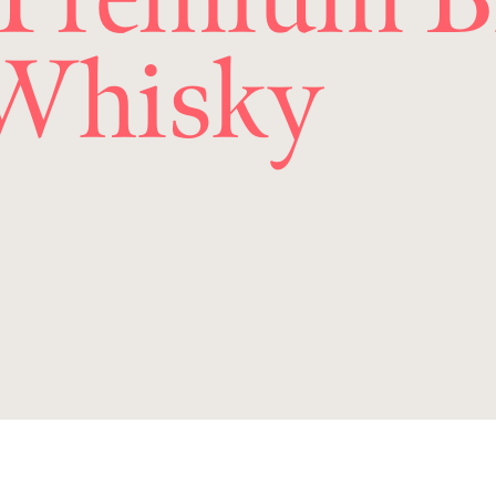
 Whisky