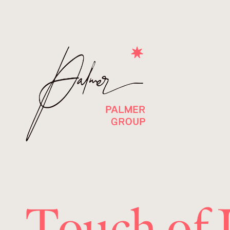
Touch of 