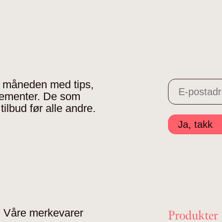
 i måneden med tips,
gementer. De som
tilbud før alle andre.
Ja, takk
Våre merkevarer
Produkter