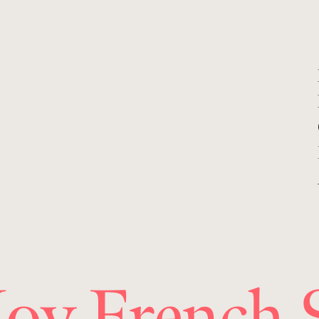
Joy French