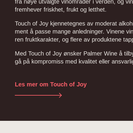
fra nøye utvalgte vinområder i verden, og vin
fremhever friskhet, frukt og letthet.
Touch of Joy kjennetegnes av moderat alkohol
ment å passe mange anledninger. Vinene vinif
ren fruktkarakter, og flere av produktene ta
Med Touch of Joy ønsker Palmer Wine å tilby 
gå på kompromiss med kvalitet eller ansvarli
Les mer om Touch of Joy