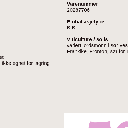
Varenummer
20287706
Emballasjetype
BIB
Viticulture / soils
variert jordsmonn i sør-ves
Frankike, Fronton, sør for
et
, ikke egnet for lagring