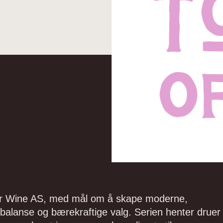
lmer Wine AS, med mål om å skape moderne,
, balanse og bærekraftige valg. Serien henter druer