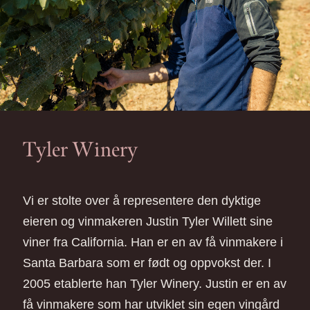
Tyler Winery
Vi er stolte over å representere den dyktige
eieren og vinmakeren Justin Tyler Willett sine
viner fra California. Han er en av få vinmakere i
Santa Barbara som er født og oppvokst der. I
2005 etablerte han Tyler Winery. Justin er en av
få vinmakere som har utviklet sin egen vingård