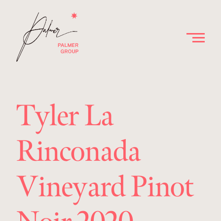
Tyler La
Rinconada
Vineyard Pinot