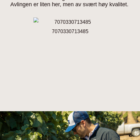
Avlingen er liten her, men av svært høy kvalitet.
7070330713485