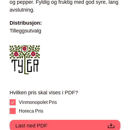
og pepper. Fyldig og fruktig med god syre, lang
avslutning.
Distribusjon:
Tilleggsutvalg
Hvilken pris skal vises i PDF?
Vinmonopolet Pris
Horeca Pris
Last ned PDF