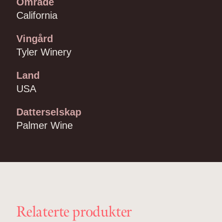
Område
California
Vingård
Tyler Winery
Land
USA
Datterselskap
Palmer Wine
Relaterte produkter