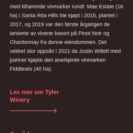
med tilhørende vinmarker rundt: Mae Estate (16
ha) i Santa Rita Hills ble kjøpt i 2015, plantet i
2017, og 2019 var den første årgangen de
lanserte av vinene basert på Pinot Noir og
Chardonnay fra denne eiendommen. Det
vekket stor oppsikt i 2021 da Justin Willett med
partner kjøpte den anerkjente vinmarken
Fiddlestix (40 ha).
Les mer om Tyler
Winery