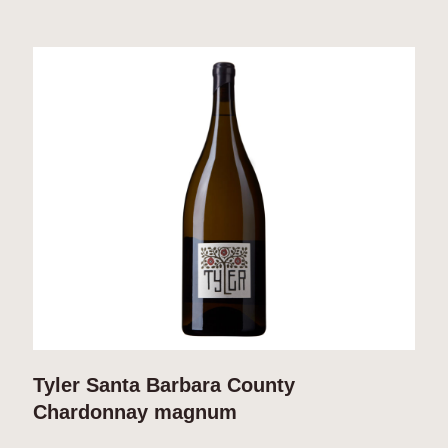
Tyler Santa Barbara County
T
Chardonnay magnum