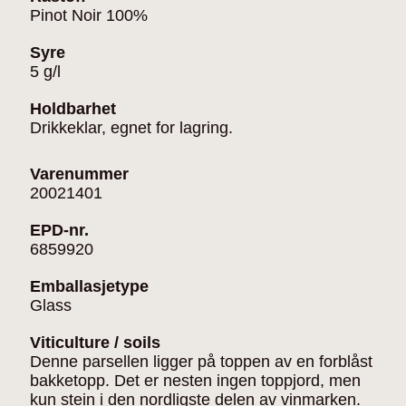
Pinot Noir 100%
Syre
5 g/l
Holdbarhet
Drikkeklar, egnet for lagring.
Varenummer
20021401
EPD-nr.
6859920
Emballasjetype
Glass
Viticulture / soils
Denne parsellen ligger på toppen av en forblåst
bakketopp. Det er nesten ingen toppjord, men
kun stein i den nordligste delen av vinmarken.