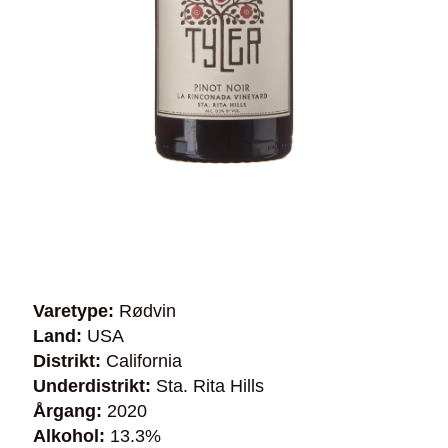
Varetype:
Rødvin
Land:
USA
Distrikt:
California
Underdistrikt:
Sta. Rita Hills
Årgang:
2020
Alkohol:
13.3%