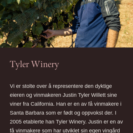
Tyler Winery
Vi er stolte over å representere den dyktige
eieren og vinmakeren Justin Tyler Willett sine
viner fra California. Han er en av få vinmakere i
Santa Barbara som er født og oppvokst der. I
2005 etablerte han Tyler Winery. Justin er en av
få vinmakere som har utviklet sin egen vingård