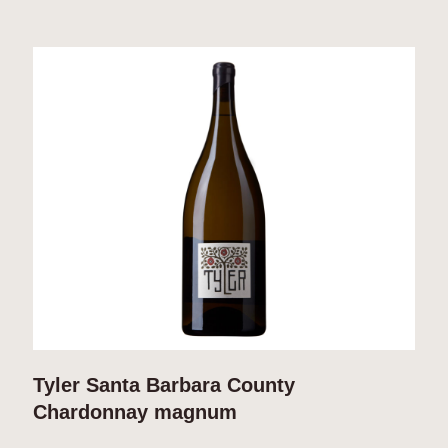
Tyler Santa Barbara County
T
Chardonnay magnum