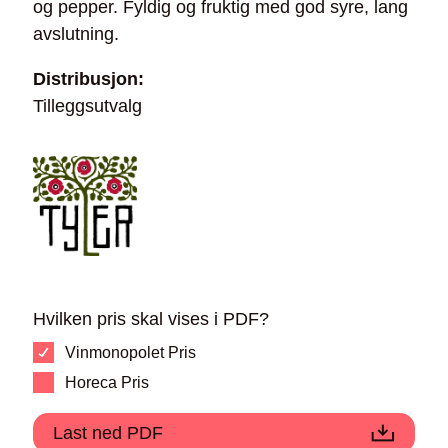
og pepper. Fyldig og fruktig med god syre, lang
avslutning.
Distribusjon:
Tilleggsutvalg
Hvilken pris skal vises i PDF?
Vinmonopolet Pris
Horeca Pris
Last ned PDF