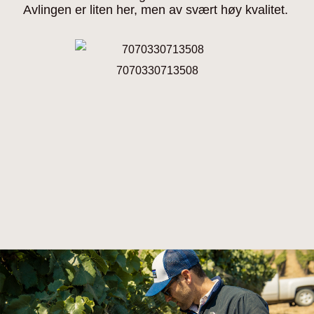
Avlingen er liten her, men av svært høy kvalitet.
7070330713508