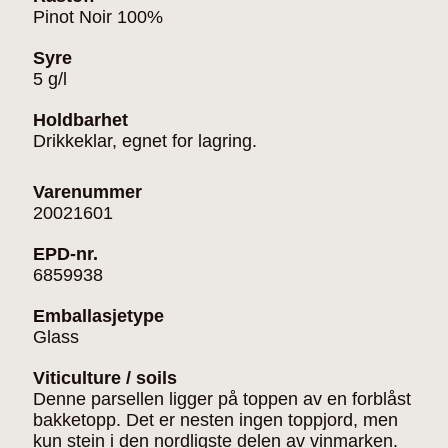
Pinot Noir 100%
Syre
5 g/l
Holdbarhet
Drikkeklar, egnet for lagring.
Varenummer
20021601
EPD-nr.
6859938
Emballasjetype
Glass
Viticulture / soils
Denne parsellen ligger på toppen av en forblåst
bakketopp. Det er nesten ingen toppjord, men
kun stein i den nordligste delen av vinmarken.