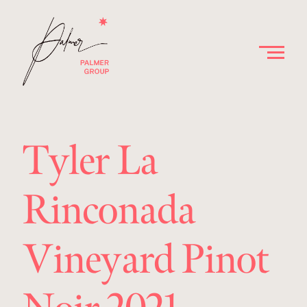
Tyler La
Rinconada
Vineyard Pinot