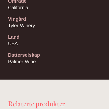
Område
California
Vingård
Tyler Winery
Land
USA
Datterselskap
Palmer Wine
Relaterte produkter