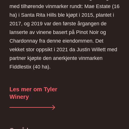
med tilhørende vinmarker rundt: Mae Estate (16
ha) i Santa Rita Hills ble kjøpt i 2015, plantet i
2017, og 2019 var den første årgangen de
lanserte av vinene basert på Pinot Noir og
Chardonnay fra denne eiendommen. Det
vekket stor oppsikt i 2021 da Justin Willett med
partner kjøpte den anerkjente vinmarken
Fiddlestix (40 ha).
Les mer om Tyler
Winery