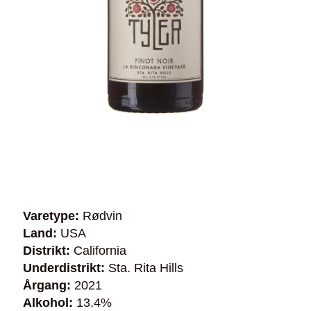
Varetype:
Rødvin
Land:
USA
Distrikt:
California
Underdistrikt:
Sta. Rita Hills
Årgang:
2021
Alkohol:
13.4%