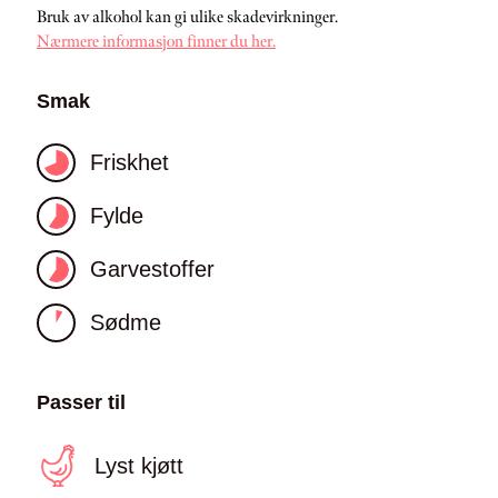
Bruk av alkohol kan gi ulike skadevirkninger.
Nærmere informasjon finner du her.
Smak
Friskhet
Fylde
Garvestoffer
Sødme
Passer til
Lyst kjøtt