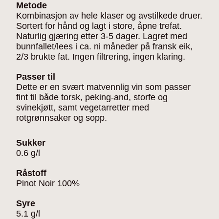
Metode
Kombinasjon av hele klaser og avstilkede druer.
Sortert for hånd og lagt i store, åpne trefat.
Naturlig gjæring etter 3-5 dager. Lagret med
bunnfallet/lees i ca. ni måneder på fransk eik,
2/3 brukte fat. Ingen filtrering, ingen klaring.
Passer til
Dette er en svært matvennlig vin som passer
fint til både torsk, peking-and, storfe og
svinekjøtt, samt vegetarretter med
rotgrønnsaker og sopp.
Sukker
0.6 g/l
Råstoff
Pinot Noir 100%
Syre
5.1 g/l