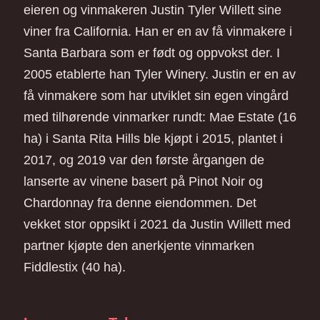
eieren og vinmakeren Justin Tyler Willett sine
viner fra California. Han er en av få vinmakere i
Santa Barbara som er født og oppvokst der. I
2005 etablerte han Tyler Winery. Justin er en av
få vinmakere som har utviklet sin egen vingård
med tilhørende vinmarker rundt: Mae Estate (16
ha) i Santa Rita Hills ble kjøpt i 2015, plantet i
2017, og 2019 var den første årgangen de
lanserte av vinene basert på Pinot Noir og
Chardonnay fra denne eiendommen. Det
vekket stor oppsikt i 2021 da Justin Willett med
partner kjøpte den anerkjente vinmarken
Fiddlestix (40 ha).