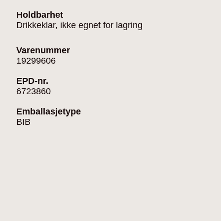
Holdbarhet
Drikkeklar, ikke egnet for lagring
Varenummer
19299606
EPD-nr.
6723860
Emballasjetype
BIB