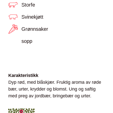
Storfe
Svinekjøtt
Grønnsaker
sopp
Karakteristikk
Dyp rød, med blåskjær. Fruktig aroma av røde
bær, urter, krydder og blomst. Ung og saftig
med preg av jordbær, bringebær og urter.