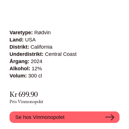
Varetype:
Rødvin
Land:
USA
Distrikt:
California
Underdistrikt:
Central Coast
Årgang:
2024
Alkohol:
12%
Volum:
300 cl
Kr 699.90
Pris Vinmonopolet
Se hos Vinmonopolet