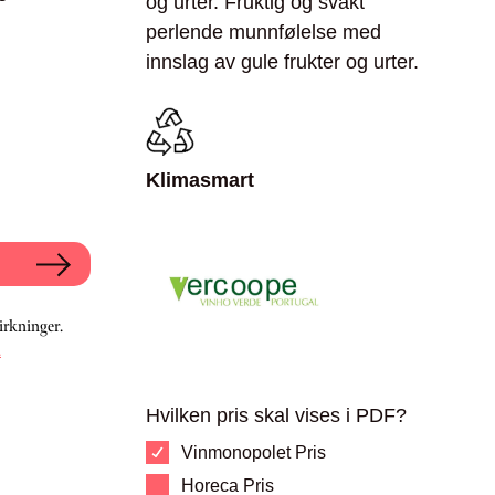
og urter. Fruktig og svakt
perlende munnfølelse med
innslag av gule frukter og urter.
Klimasmart
irkninger.
.
Hvilken pris skal vises i PDF?
Vinmonopolet Pris
Horeca Pris