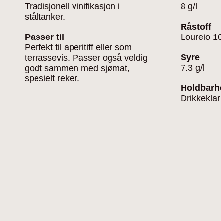
Tradisjonell vinifikasjon i
8 g/l
ståltanker.
Råstoff
Passer til
Loureio 
Perfekt til aperitiff eller som
Syre
terrassevis. Passer også veldig
7.3 g/l
godt sammen med sjømat,
spesielt reker.
Holdbarh
Drikkeklar