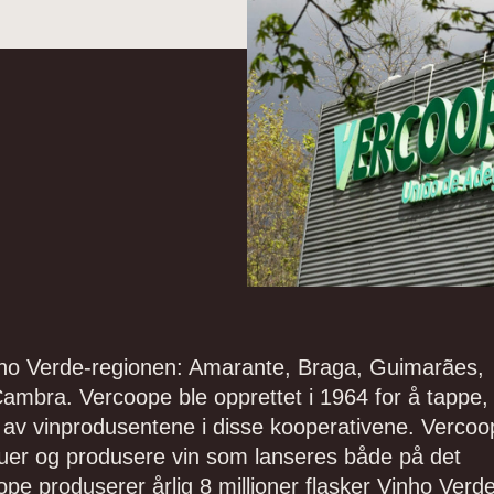
inho Verde-regionen: Amarante, Braga, Guimarães,
ambra. Vercoope ble opprettet i 1964 for å tappe,
 av vinprodusentene i disse kooperativene. Vercoo
druer og produsere vin som lanseres både på det
pe produserer årlig 8 millioner flasker Vinho Verde