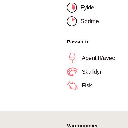
Fylde
Sødme
Passer til
Aperitiff/avec
Skalldyr
Fisk
Varenummer