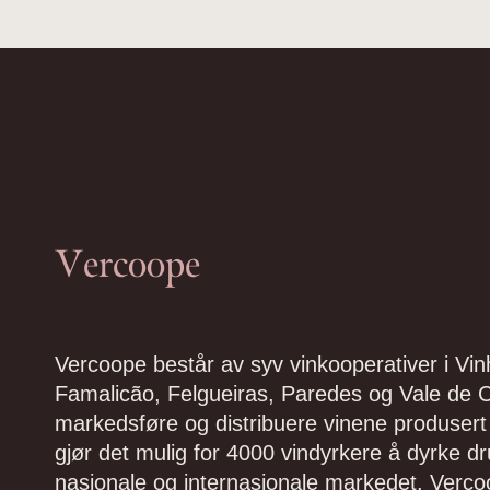
Vercoope
Vercoope består av syv vinkooperativer i V
Famalicão, Felgueiras, Paredes og Vale de C
markedsføre og distribuere vinene produsert
gjør det mulig for 4000 vindyrkere å dyrke 
nasjonale og internasjonale markedet. Vercoo