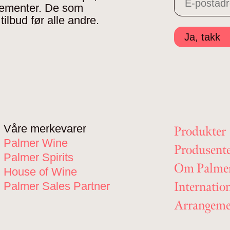
gementer. De som
tilbud før alle andre.
Ja, takk
Våre merkevarer
Produkter
Palmer Wine
Produsent
Palmer Spirits
Om Palme
House of Wine
Internatio
Palmer Sales Partner
Arrangeme