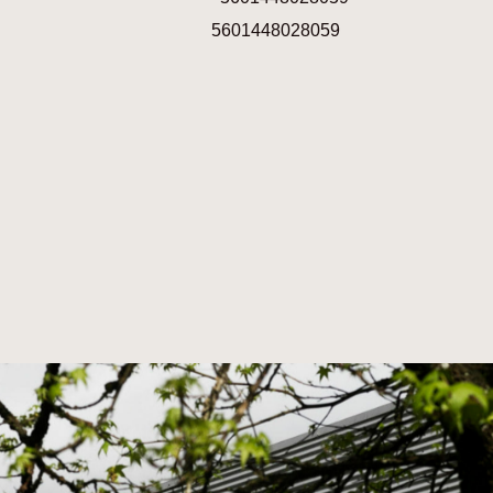
5601448028059