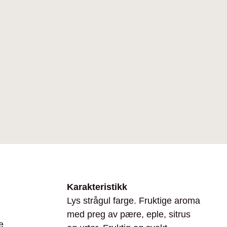
Karakteristikk
Lys strågul farge. Fruktige aroma
med preg av pære, eple, sitrus
e