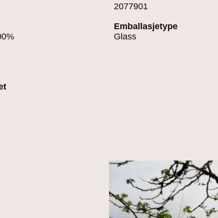
2077901
Emballasjetype
100%
Glass
et