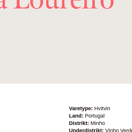
Varetype:
Hvitvin
Land:
Portugal
Distrikt:
Minho
Underdistrikt:
Vinho Verd