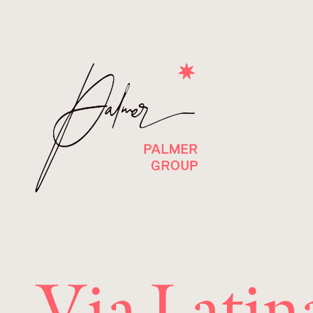
Via Latin