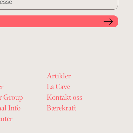
Artikler
er
La Cave
r Group
Kontakt oss
nal Info
Bærekraft
nter