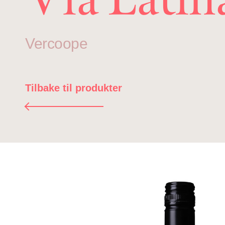
Vercoope
Tilbake til produkter