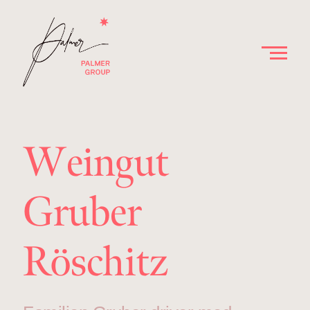
Weingut
Gruber
Röschitz