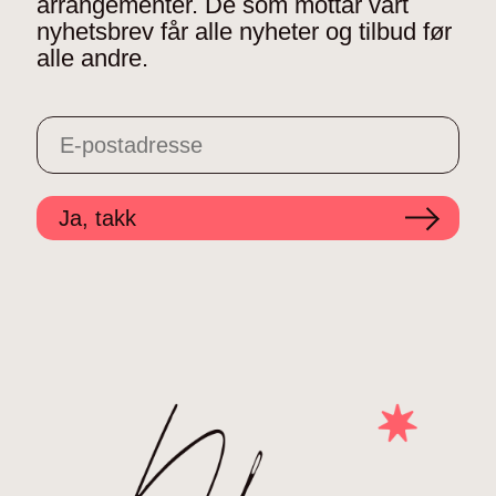
arrangementer. De som mottar vårt
nyhetsbrev får alle nyheter og tilbud før
alle andre.
Ja, takk