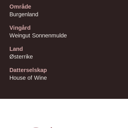
Område
Burgenland
Vingård
Weingut Sonnenmulde
Land
Østerrike
Datterselskap
House of Wine