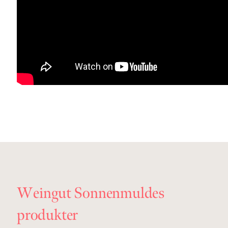
Weingut Sonnenmuldes
produkter