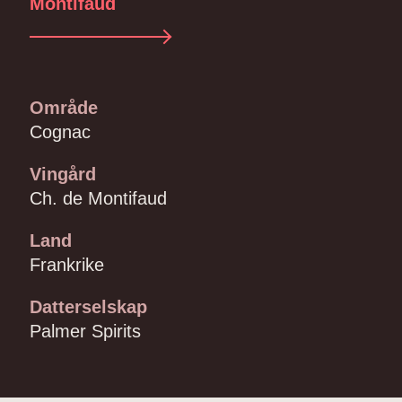
Montifaud
Område
Cognac
Vingård
Ch. de Montifaud
Land
Frankrike
Datterselskap
Palmer Spirits