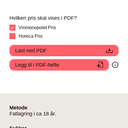
Hvilken pris skal vises i PDF?
Vinmonopolet Pris
Horeca Pris
Last ned PDF
Legg til i PDF-hefte
Metode
Fatlagring i ca 18 år.