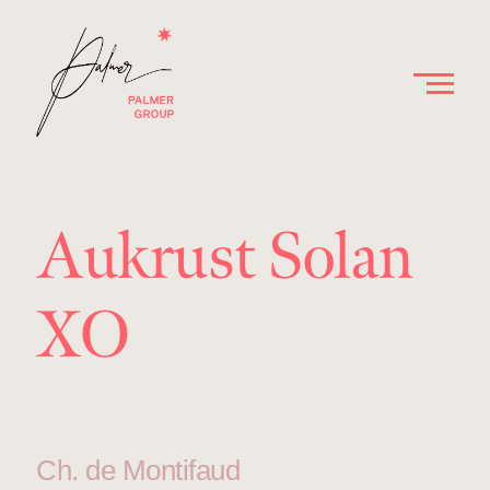
Aukrust Solan
XO
Ch. de Montifaud