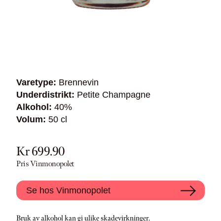
Varetype:
Brennevin
Underdistrikt:
Petite Champagne
Alkohol:
40%
Volum:
50 cl
Kr 699.90
Pris Vinmonopolet
Se hos Vinmonopolet
Bruk av alkohol kan gi ulike skadevirkninger.