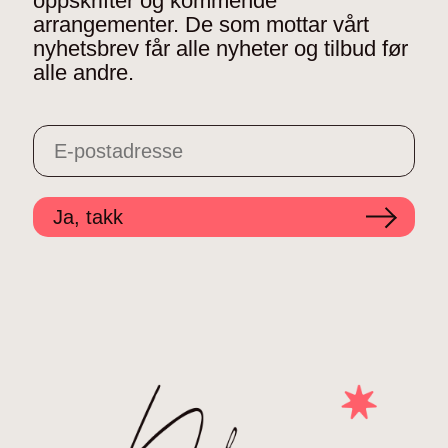
oppskrifter og kommende
arrangementer. De som mottar vårt
nyhetsbrev får alle nyheter og tilbud før
alle andre.
Ja, takk