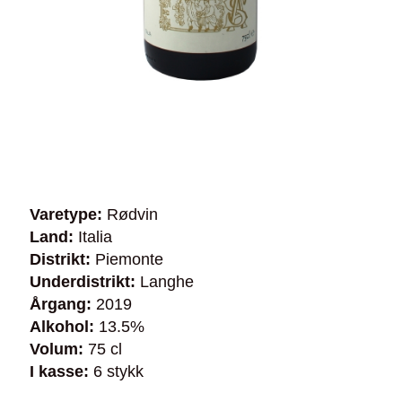
Varetype:
Rødvin
Land:
Italia
Distrikt:
Piemonte
Underdistrikt:
Langhe
Årgang:
2019
Alkohol:
13.5%
Volum:
75 cl
I kasse:
6 stykk