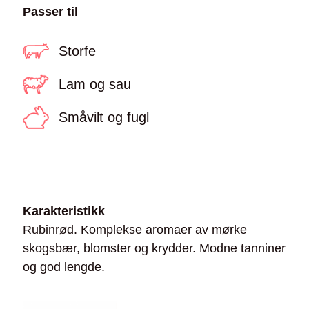
Passer til
Storfe
Lam og sau
Småvilt og fugl
Karakteristikk
Rubinrød. Komplekse aromaer av mørke
skogsbær, blomster og krydder. Modne tanniner
og god lengde.