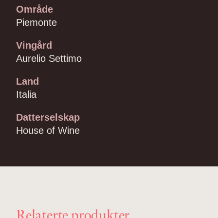
Område
Piemonte
Vingård
Aurelio Settimo
Land
Italia
Datterselskap
House of Wine
Relaterte produkter