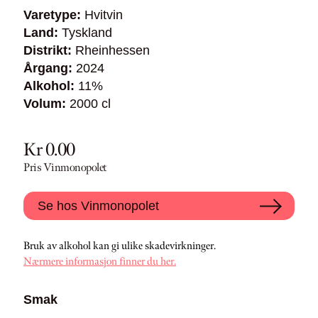
Varetype:
Hvitvin
Land:
Tyskland
Distrikt:
Rheinhessen
Årgang:
2024
Alkohol:
11%
Volum:
2000 cl
Kr 0.00
Pris Vinmonopolet
Se hos Vinmonopolet
Bruk av alkohol kan gi ulike skadevirkninger.
Nærmere informasjon finner du her.
Smak