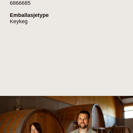
6866685
Emballasjetype
Keykeg