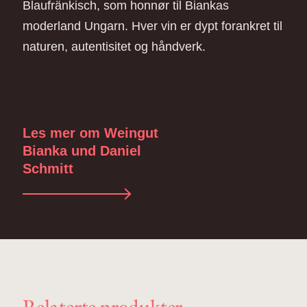
Blaufränkisch, som honnør til Biankas
moderland Ungarn. Hver vin er dypt forankret til
naturen, autentisitet og håndverk.
Les mer om Weingut
Bianka und Daniel
Schmitt