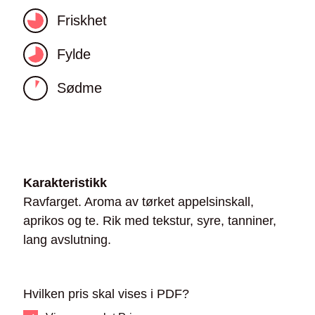
Friskhet
Fylde
Sødme
Karakteristikk
Ravfarget. Aroma av tørket appelsinskall,
aprikos og te. Rik med tekstur, syre, tanniner,
lang avslutning.
Hvilken pris skal vises i PDF?