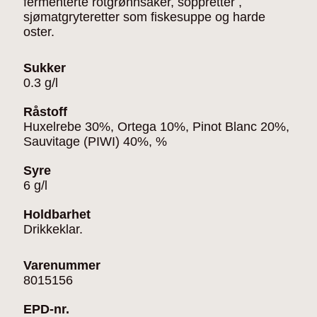
fermenterte rotgrønnsaker, soppretter ,
sjømatgryteretter som fiskesuppe og harde
oster.
Sukker
0.3 g/l
Råstoff
Huxelrebe 30%, Ortega 10%, Pinot Blanc 20%,
Sauvitage (PIWI) 40%, %
Syre
6 g/l
Holdbarhet
Drikkeklar.
Varenummer
8015156
EPD-nr.