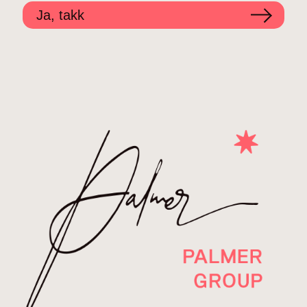
Ja, takk