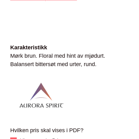
Karakteristikk
Mørk brun. Floral med hint av mjødurt.
Balansert bittersøt med urter, rund.
Hvilken pris skal vises i PDF?