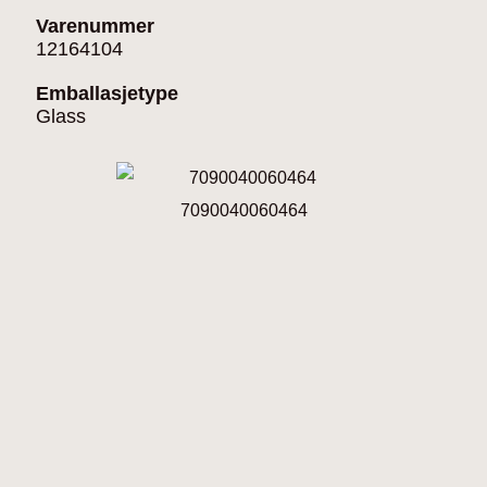
Varenummer
12164104
Emballasjetype
Glass
7090040060464