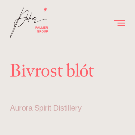
Bivrost blót
Aurora Spirit Distillery