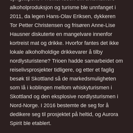
alkoholproduksjon og turisme ble unnfanget i
2011, da legen Hans-Olav Eriksen, dykkeren
Tor Petter Christensen og frisøren Anne-Lise
Hausner diskuterte en mangelvare innenfor
kortreist mat og drikke. Hvorfor fantes det ikke
lokale alkoholholdige drikkevarer å tilby
nordlysturistene? Trioen hadde samarbeidet om
reiselivsprosjekter tidligere, og etter et faglig
besøk til Skottland så de markedsmuligheten
som lå i koblingen mellom whiskyturismen i
Skottland og den eksplosive nordlysturismen i
Nord-Norge. I 2016 bestemte de seg for å
dedikere seg til prosjektet på heltid, og Aurora
Spirit ble etablert.