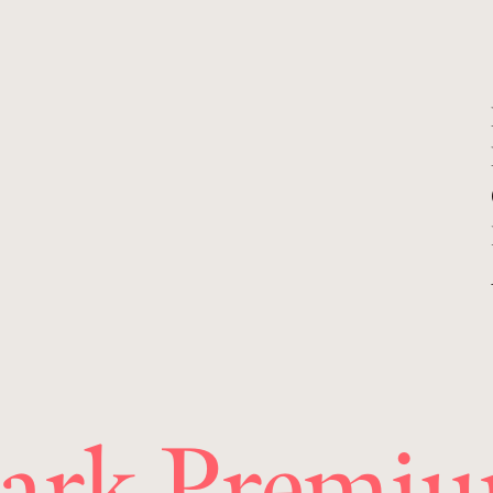
jark Premi