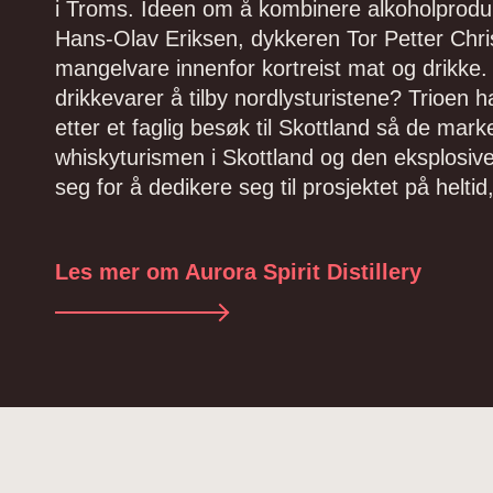
i Troms. Ideen om å kombinere alkoholproduk
Hans-Olav Eriksen, dykkeren Tor Petter Chri
mangelvare innenfor kortreist mat og drikke. 
drikkevarer å tilby nordlysturistene? Trioen 
etter et faglig besøk til Skottland så de ma
whiskyturismen i Skottland og den eksplosiv
seg for å dedikere seg til prosjektet på heltid,
Les mer om Aurora Spirit Distillery