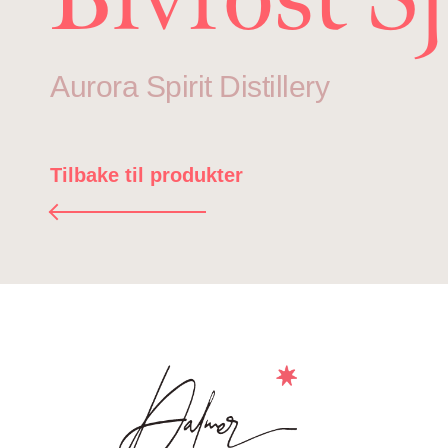
Aurora Spirit Distillery
Tilbake til produkter