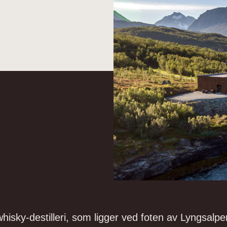
 whisky-destilleri, som ligger ved foten av Lyngsalp