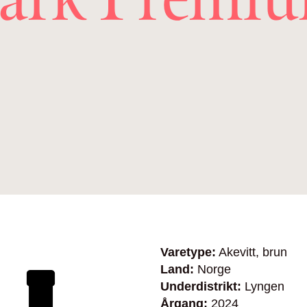
Varetype:
Akevitt, brun
Land:
Norge
Underdistrikt:
Lyngen
Årgang:
2024