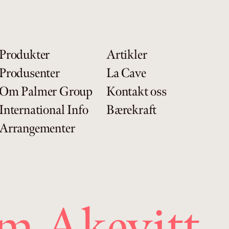
Produkter
Artikler
Produsenter
La Cave
Om Palmer Group
Kontakt oss
International Info
Bærekraft
Arrangementer
um Akevitt