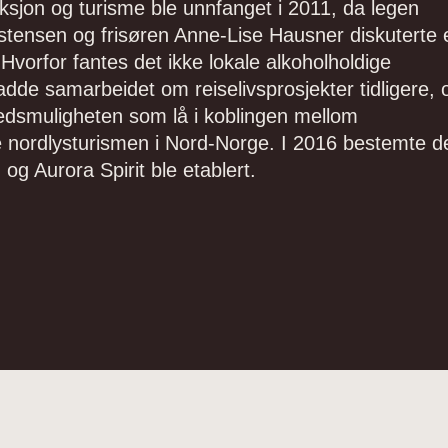
sjon og turisme ble unnfanget i 2011, da legen
stensen og frisøren Anne-Lise Hausner diskuterte 
Hvorfor fantes det ikke lokale alkoholholdige
hadde samarbeidet om reiselivsprosjekter tidligere, 
rkedsmuligheten som lå i koblingen mellom
e nordlysturismen i Nord-Norge. I 2016 bestemte d
 og Aurora Spirit ble etablert.