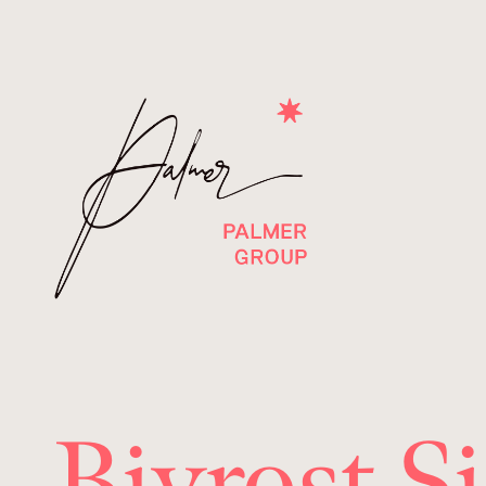
Bivrost S