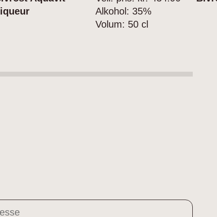
iqueur
Alkohol:
35%
Volum:
50 cl