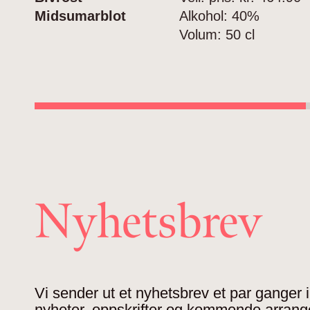
Midsumarblot
Alkohol:
40%
Volum:
50 cl
Nyhetsbrev
Vi sender ut et nyhetsbrev et par ganger
nyheter, oppskrifter og kommende arran