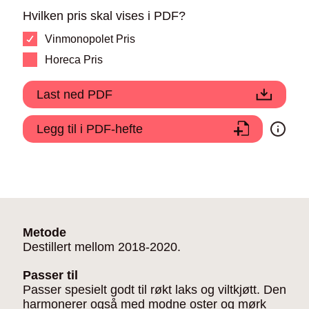
Hvilken pris skal vises i PDF?
Vinmonopolet Pris
Horeca Pris
Last ned PDF
Legg til i PDF-hefte
Metode
Destillert mellom 2018-2020.
Passer til
Passer spesielt godt til røkt laks og viltkjøtt. Den
harmonerer også med modne oster og mørk