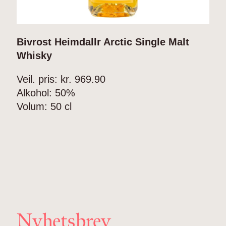
Bivrost Heimdallr Arctic Single Malt
Whisky
Veil. pris: kr.
969.90
Alkohol:
50%
Volum:
50 cl
Nyhetsbrev