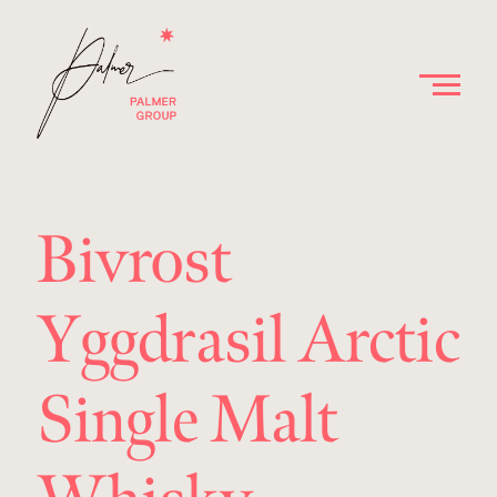
Bivrost
Yggdrasil Arctic
Single Malt