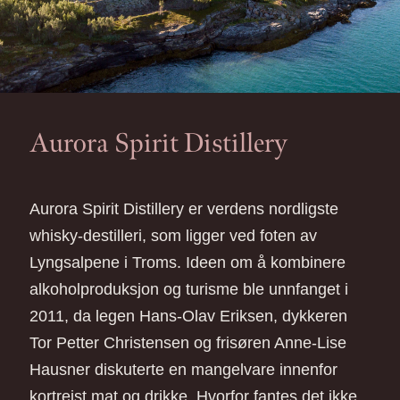
Aurora Spirit Distillery
Aurora Spirit Distillery er verdens nordligste
whisky-destilleri, som ligger ved foten av
Lyngsalpene i Troms. Ideen om å kombinere
alkoholproduksjon og turisme ble unnfanget i
2011, da legen Hans-Olav Eriksen, dykkeren
Tor Petter Christensen og frisøren Anne-Lise
Hausner diskuterte en mangelvare innenfor
kortreist mat og drikke. Hvorfor fantes det ikke