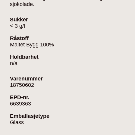
sjokolade.
Sukker
< 3 g/l
Råstoff
Maltet Bygg 100%
Holdbarhet
n/a
Varenummer
18750602
EPD-nr.
6639363
Emballasjetype
Glass