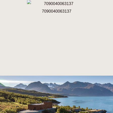
7090040063137