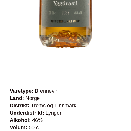
Varetype:
Brennevin
Land:
Norge
Distrikt:
Troms og Finnmark
Underdistrikt:
Lyngen
Alkohol:
46%
Volum:
50 cl