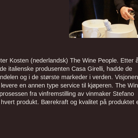
 Peter Kosten (nederlandsk) The Wine People. Etter 
e italienske produsenten Casa Girelli, hadde de
andelen og i de største markeder i verden. Visjonen
evere en annen type service til kjøperen. The Wi
sprosessen fra vinfremstilling av vinmaker Stefano
or hvert produkt. Bærekraft og kvalitet på produktet 