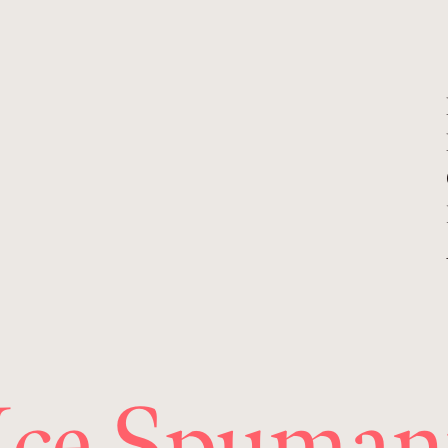
 Ice Spuman