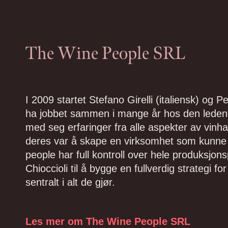
The Wine People SRL
I 2009 startet Stefano Girelli (italiensk) og
ha jobbet sammen i mange år hos den ledend
med seg erfaringer fra alle aspekter av vinh
deres var å skape en virksomhet som kunne l
people har full kontroll over hele produksjon
Chioccioli til å bygge en fullverdig strategi f
sentralt i alt de gjør.
Les mer om The Wine People SRL