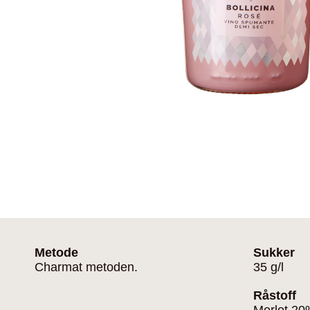
Metode
Sukker
Charmat metoden.
35 g/l
Råstoff