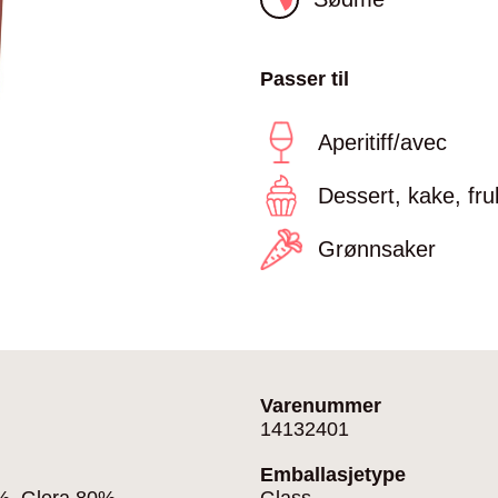
Passer til
Aperitiff/avec
Dessert, kake, fru
Grønnsaker
Varenummer
14132401
Emballasjetype