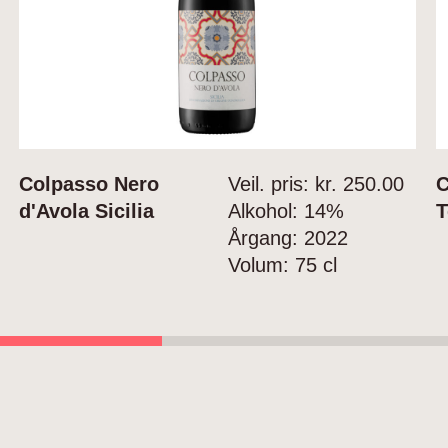
Colpasso Nero
Veil. pris: kr.
250.00
C
d'Avola Sicilia
Alkohol:
14%
T
Årgang:
2022
Volum:
75 cl