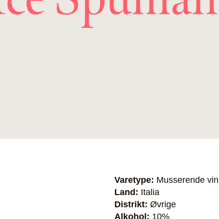
Varetype:
Musserende vin
Land:
Italia
Distrikt:
Øvrige
Alkohol:
10%