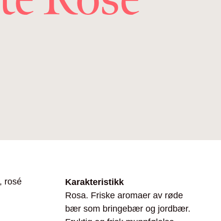
, rosé
Karakteristikk
Rosa. Friske aromaer av røde
bær som bringebær og jordbær.