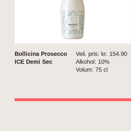
Bollicina Prosecco
Veil. pris: kr.
154.90
ICE Demi Sec
Alkohol:
10%
Volum:
75 cl