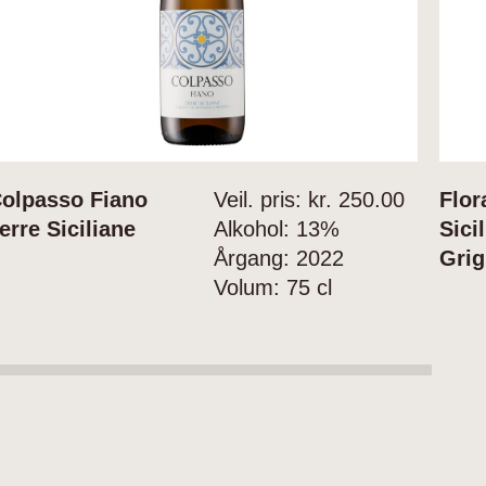
olpasso Fiano
Veil. pris: kr.
250.00
Flor
erre Siciliane
Alkohol:
13%
Sici
Årgang:
2022
Grig
Volum:
75 cl