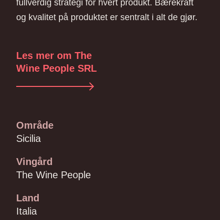
fullverdig strategi for hvert produkt. Bærekraft
og kvalitet på produktet er sentralt i alt de gjør.
Les mer om The
Wine People SRL
Område
Sicilia
Vingård
The Wine People
Land
Italia