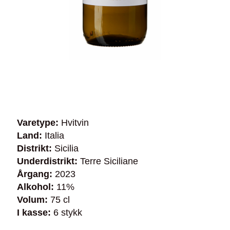
Varetype:
Hvitvin
Land:
Italia
Distrikt:
Sicilia
Underdistrikt:
Terre Siciliane
Årgang:
2023
Alkohol:
11%
Volum:
75 cl
I kasse:
6 stykk