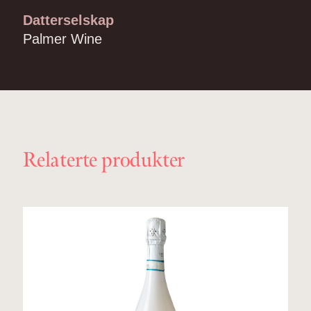
Datterselskap
Palmer Wine
Relaterte produkter