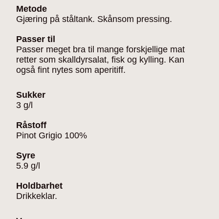
Metode
Gjæring på ståltank. Skånsom pressing.
Passer til
Passer meget bra til mange forskjellige mat
retter som skalldyrsalat, fisk og kylling. Kan
også fint nytes som aperitiff.
Sukker
3 g/l
Råstoff
Pinot Grigio 100%
Syre
5.9 g/l
Holdbarhet
Drikkeklar.