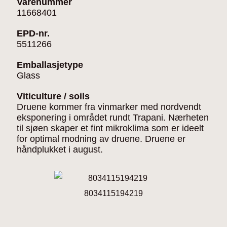
Varenummer
11668401
EPD-nr.
5511266
Emballasjetype
Glass
Viticulture / soils
Druene kommer fra vinmarker med nordvendt
eksponering i området rundt Trapani. Nærheten
til sjøen skaper et fint mikroklima som er ideelt
for optimal modning av druene. Druene er
håndplukket i august.
8034115194219