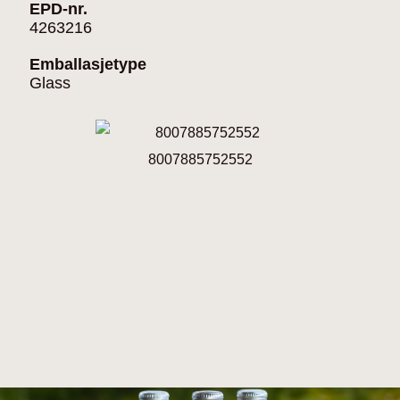
EPD-nr.
4263216
Emballasjetype
Glass
8007885752552