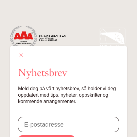
Nyhetsbrev
Palmer Group AS
Meld deg på vårt nyhetsbrev, så holder vi deg
Lille Grensen 7, 0159 Oslo
oppdatert med tips, nyheter, oppskrifter og
kommende arrangementer.
© 2024 Palmer Group AS