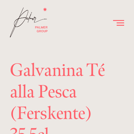
Galvanina Té
alla Pesca
(Ferskente)