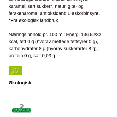
karamellisert sukker*, naturlig te- og
ferskenaroma, antioksidant: L-askorbinsyre.
*Fra økologisk landbruk
Næringsinnhold pr. 100 ml: Energi 136 kJ/32
kcal, fett 0 g (hvorav mettede fettsyrer 0 g),
karbohydrater 8 g (hvorav sukkerarter 8 g),
protein 0 g, salt 0,03 g.
Økologisk