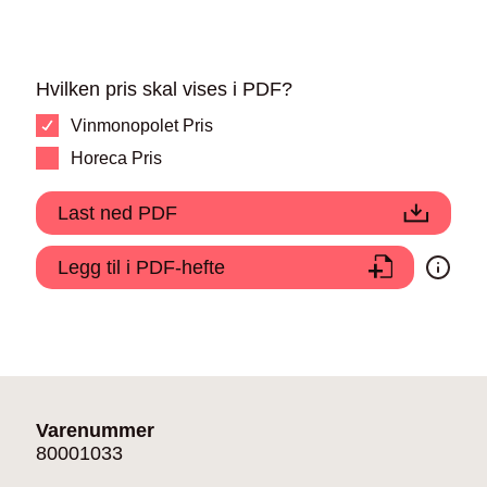
Hvilken pris skal vises i PDF?
Vinmonopolet Pris
Horeca Pris
Last ned PDF
Legg til i PDF-hefte
Varenummer
80001033