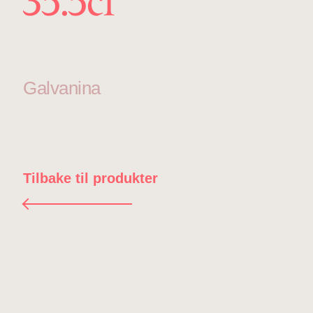
35.5cl
Galvanina
Tilbake til produkter