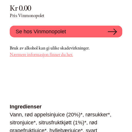
Kr 0.00
Pris Vinmonopolet
Se hos Vinmonopolet
Bruk av alkohol kan gi ulike skadevirkninger.
Nærmere informasjon finner du her.
Ingredienser
Vann, rød appelsinjuice (20%)*, rørsukker*,
sitronjuice*, sitrusfruktkjøtt (1%)*, rød
grapefruktjuice*, hyllebærjuice*, svart