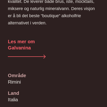
kvalitet. De leverer både brus, iste, mocktails,
miksere og naturlig mineralvann. Deres visjon
er å bli det beste "boutique" alkoholfrie
alternativet i verden.
Les mer om
Galvanina
Område
Rimini
Land
Italia