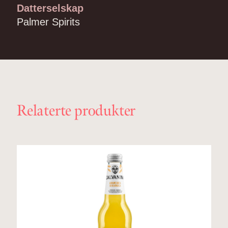
Datterselskap
Palmer Spirits
Relaterte produkter