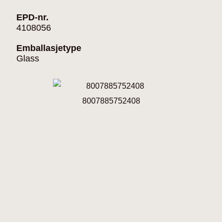
EPD-nr.
4108056
Emballasjetype
Glass
8007885752408