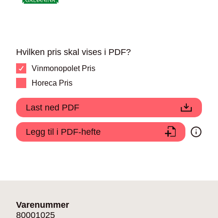
Hvilken pris skal vises i PDF?
Vinmonopolet Pris
Horeca Pris
Last ned PDF
Legg til i PDF-hefte
Varenummer
80001025