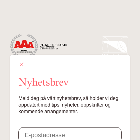
Nyhetsbrev
Palmer Group AS
Meld deg på vårt nyhetsbrev, så holder vi deg
Lille Grensen 7, 0159 Oslo
oppdatert med tips, nyheter, oppskrifter og
kommende arrangementer.
© 2024 Palmer Group AS