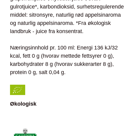
gulrotjuice*, karbondioksid, surhetsregulerende
middel: sitronsyre, naturlig rød appelsinaroma
og naturlig appelsinaroma. *Fra økologisk
landbruk - juice fra konsentrat.
Næringsinnhold pr. 100 ml: Energi 136 kJ/32
kcal, fett 0 g (hvorav mettede fettsyrer 0 g),
karbohydrater 8 g (hvorav sukkerarter 8 g),
protein 0 g, salt 0,04 g.
Økologisk