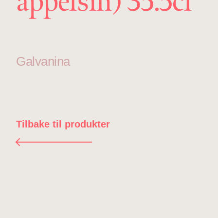
appelsin) 35.5cl
Galvanina
Tilbake til produkter