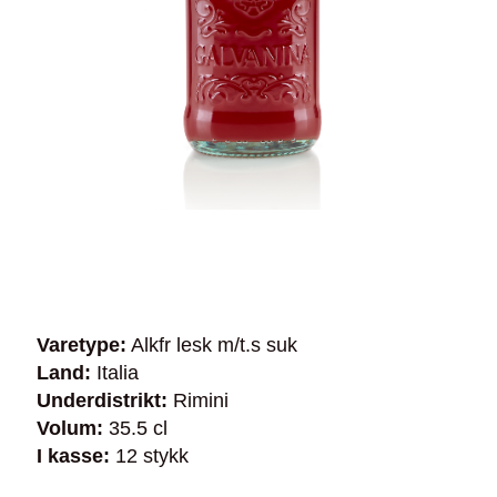
Varetype:
Alkfr lesk m/t.s suk
Land:
Italia
Underdistrikt:
Rimini
Volum:
35.5 cl
I kasse:
12 stykk