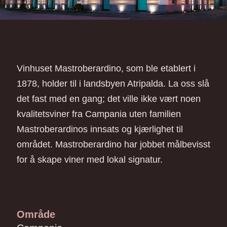
Vinhuset Mastroberardino, som ble etablert i
1878, holder til i landsbyen Atripalda. La oss slå
det fast med en gang; det ville ikke vært noen
kvalitetsviner fra Campania uten familien
Mastroberardinos innsats og kjærlighet til
området. Mastroberardino har jobbet målbevisst
for å skape viner med lokal signatur.
Område