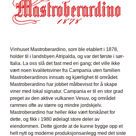
Vinhuset Mastroberardino, som ble etablert i 1878,
holder til i landsbyen Atripalda, og var det første i sør-
Italia. La oss slå det fast med en gang; det ville ikke
vært noen kvalitetsviner fra Campania uten familien
Mastroberardinos innsats og kjærlighet til området.
Mastroberardino har jobbet målbevisst for å skape
viner med lokal signatur. Campania er til en stor grad
preget av den aktive vulkanen Vesuv, og området
rammes ofte av større og mindre jordskjelv.
Mastroberardino har heller ikke vært forskånet for
dette, og fikk i 1980 ødelagt store deler av
eiendommen. Dette gjorde at de kunne bygge opp et
helt nytt og moderne produksjonsanlegg med det siste