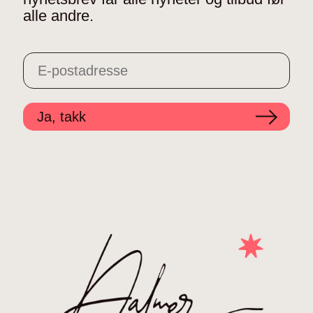
alle andre.
Ja, takk