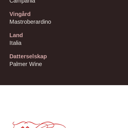
Campania
Vingård
Mastroberardino
Land
Italia
Datterselskap
Palmer Wine