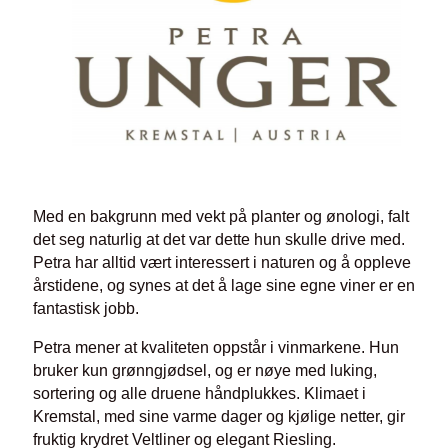
Med en bakgrunn med vekt på planter og ønologi, falt
det seg naturlig at det var dette hun skulle drive med.
Petra har alltid vært interessert i naturen og å oppleve
årstidene, og synes at det å lage sine egne viner er en
fantastisk jobb.
Petra mener at kvaliteten oppstår i vinmarkene. Hun
bruker kun grønngjødsel, og er nøye med luking,
sortering og alle druene håndplukkes. Klimaet i
Kremstal, med sine varme dager og kjølige netter, gir
fruktig krydret Veltliner og elegant Riesling.