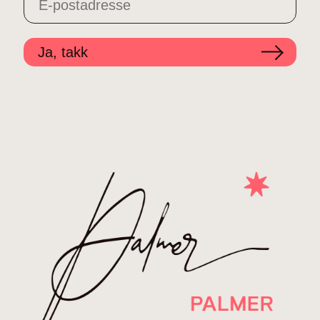
Ja, takk