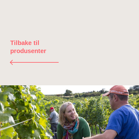
Tilbake til
produsenter