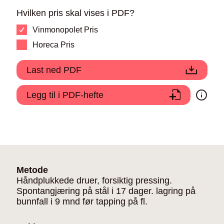
Hvilken pris skal vises i PDF?
Vinmonopolet Pris
Horeca Pris
Last ned PDF
Legg til i PDF-hefte
Metode
Håndplukkede druer, forsiktig pressing.
Spontangjæring på stål i 17 dager. lagring på
bunnfall i 9 mnd før tapping på fl.