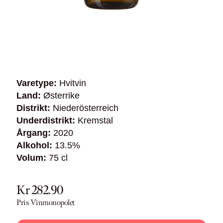
Varetype:
Hvitvin
Land:
Østerrike
Distrikt:
Niederösterreich
Underdistrikt:
Kremstal
Årgang:
2020
Alkohol:
13.5%
Volum:
75 cl
Kr 282.90
Pris Vinmonopolet