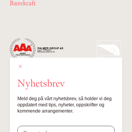
Bærekraft
Nyhetsbrev
Palmer Group AS
Meld deg på vårt nyhetsbrev, så holder vi deg
Lille Grensen 7, 0159 Oslo
oppdatert med tips, nyheter, oppskrifter og
kommende arrangementer.