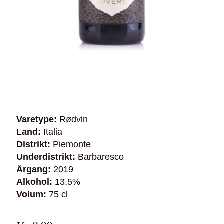
Varetype:
Rødvin
Land:
Italia
Distrikt:
Piemonte
Underdistrikt:
Barbaresco
Årgang:
2019
Alkohol:
13.5%
Volum:
75 cl