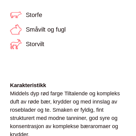
Storfe
Småvilt og fugl
Storvilt
Karakteristikk
Middels dyp rød farge Tiltalende og kompleks
duft av røde bær, krydder og med innslag av
roseblader og te. Smaken er fyldig, fint
strukturert med modne tanniner, god syre og
konsentrasjon av komplekse bæraromaer og
krydder.