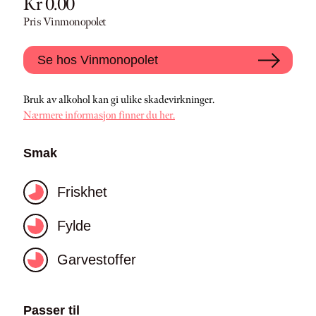
Kr 0.00
Pris Vinmonopolet
Se hos Vinmonopolet
Bruk av alkohol kan gi ulike skadevirkninger.
Nærmere informasjon finner du her.
Smak
Friskhet
Fylde
Garvestoffer
Passer til