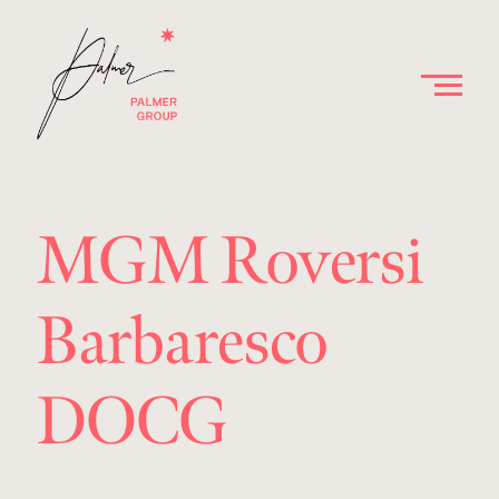
MGM Roversi
Barbaresco
DOCG