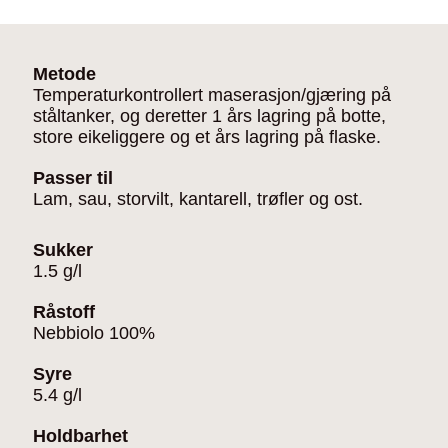
Metode
Temperaturkontrollert maserasjon/gjæring på
ståltanker, og deretter 1 års lagring på botte,
store eikeliggere og et års lagring på flaske.
Passer til
Lam, sau, storvilt, kantarell, trøfler og ost.
Sukker
1.5 g/l
Råstoff
Nebbiolo 100%
Syre
5.4 g/l
Holdbarhet