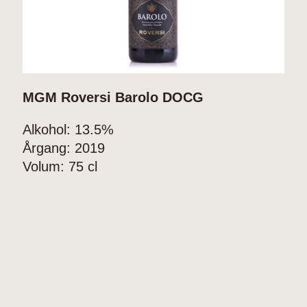
MGM Roversi Barolo DOCG
Alkohol:
13.5%
Årgang:
2019
Volum:
75 cl