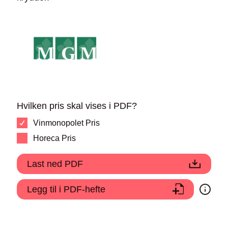
Hvilken pris skal vises i PDF?
Vinmonopolet Pris
Horeca Pris
Last ned PDF
Legg til i PDF-hefte