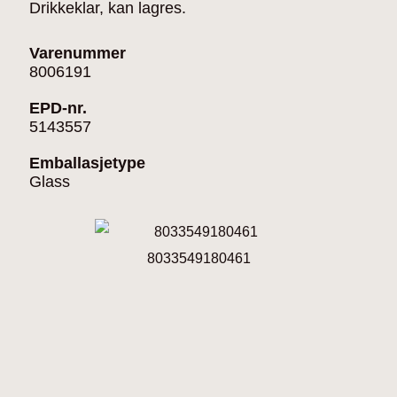
Drikkeklar, kan lagres.
Varenummer
8006191
EPD-nr.
5143557
Emballasjetype
Glass
8033549180461